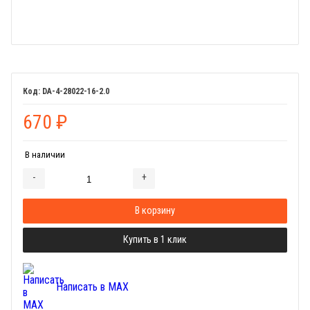
DA-4-28022-16-2.0
670
₽
В наличии
-
+
Добавляется...
Добавлен
В корзину
Купить в 1 клик
Написать в MAX