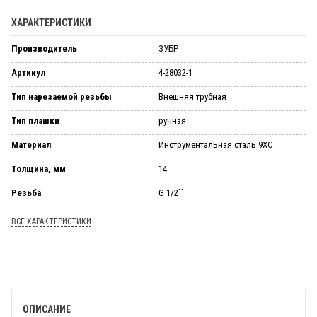
ХАРАКТЕРИСТИКИ
Производитель
ЗУБР
Артикул
4-28032-1
Тип нарезаемой резьбы
Внешняя трубная
Тип плашки
ручная
Материал
Инструментальная сталь 9ХС
Толщина, мм
14
Резьба
G 1/2``
ВСЕ ХАРАКТЕРИСТИКИ
ОПИСАНИЕ