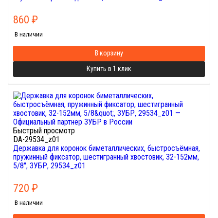
860
₽
В наличии
В корзину
Купить в 1 клик
Быстрый просмотр
DA-29534_z01
Державка для коронок биметаллических, быстросъёмная,
пружинный фиксатор, шестигранный хвостовик, 32-152мм,
5/8", ЗУБР, 29534_z01
720
₽
В наличии