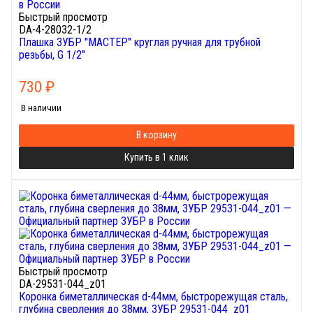
Быстрый просмотр
DA-4-28032-1/2
Плашка ЗУБР "МАСТЕР" круглая ручная для трубной
резьбы, G 1/2"
730
₽
В наличии
В корзину
Купить в 1 клик
Быстрый просмотр
DA-29531-044_z01
Коронка биметаллическая d-44мм, быстрорежущая сталь,
глубина сверления до 38мм, ЗУБР 29531-044_z01