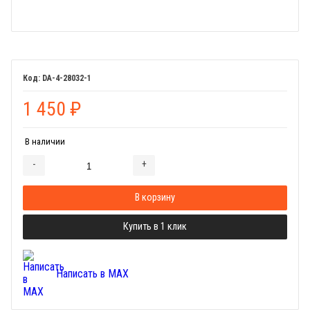
DA-4-28032-1
1 450
₽
В наличии
-
+
Добавляется...
Добавлен
В корзину
Купить в 1 клик
Написать в MAX