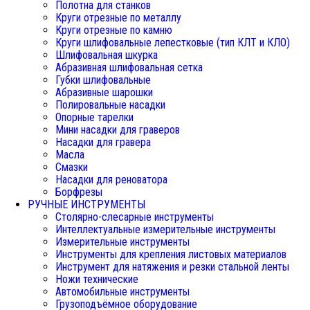
Полотна для станков
Круги отрезные по металлу
Круги отрезные по камню
Круги шлифовальные лепестковые (тип КЛТ и КЛО)
Шлифовальная шкурка
Абразивная шлифовальная сетка
Губки шлифовальные
Абразивные шарошки
Полировальные насадки
Опорные тарелки
Мини насадки для граверов
Насадки для гравера
Масла
Смазки
Насадки для реноватора
Борфрезы
РУЧНЫЕ ИНСТРУМЕНТЫ
Столярно-слесарные инструменты
Интеллектуальные измерительные инструменты
Измерительные инструменты
Инструменты для крепления листовых материалов
Инструмент для натяжения и резки стальной ленты
Ножи технические
Автомобильные инструменты
Грузоподъёмное оборудование