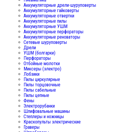
Аккумуляторные дрели-шуруповерты
Аккумуляторные гайковерты
Аккумуляторные отвертки
Аккумуляторные пилы
Аккумуляторные УШМ
Аккумуляторные перфораторы
Аккумуляторные реноваторы
Сетевые шуруповерты
Дрели
УШМ (болгарки)
Перфораторы
Отбойные молотки
Миксеры (электро)
Лобзики
Пилы циркулярные
Пилы торцовочные
Пилы сабельные
Пилы цепные
Фены
Электрорубанки
Шлифовальные машины
Степлеры и ножницы
Краскопульты электрические
Граверы