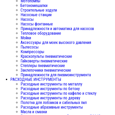
Мотопомпы
Бетономешалки
Строительные ходули
Насосные станции
Насосы
Насосы фонтанные
Принадлежности и автоматика для насосов
Тепловое оборудование
Мойки
Аксессуары для моек высокого давления
Пылесосы
Компрессоры
Краскопульты пневматические
Гайковерты пневматические
Степлеры пневматические
Заклепочники пневматические
Принадлежности для пневмоинструмента
РАСХОДНЫЕ ИНСТРУМЕНТЫ
Расходные инструменты по металлу
Расходные инструменты по бетону
Расходные инструменты по кафелю и стеклу
Расходные инструменты по дереву
Полотна для лобзиков и сабельных пил
Расходные абразивные инструменты
Масла и смазки