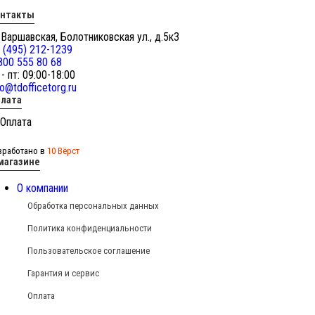
онтакты
 Варшавская, Болотниковская ул., д.5к3
 (495) 212-1239
800 555 80 68
 - пт: 09:00-18:00
fo@tdofficetorg.ru
лата
зработано в
10 Вёрст
магазине
О компании
Обработка персональных данных
Политика конфиденциальности
Пользовательское соглашение
Гарантия и сервис
Оплата