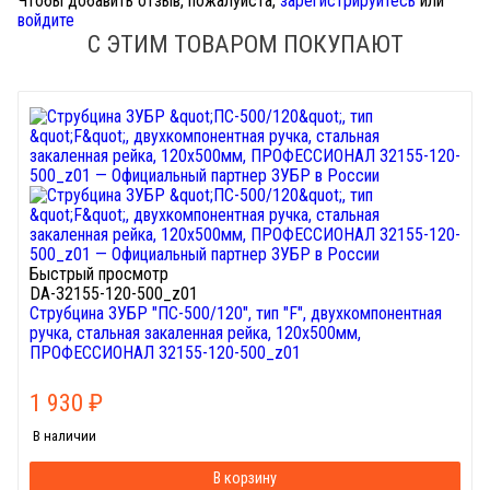
Чтобы добавить отзыв, пожалуйста,
зарегистрируйтесь
или
войдите
С ЭТИМ ТОВАРОМ ПОКУПАЮТ
Быстрый просмотр
DA-32155-120-500_z01
Струбцина ЗУБР "ПС-500/120", тип "F", двухкомпонентная
ручка, стальная закаленная рейка, 120х500мм,
ПРОФЕССИОНАЛ 32155-120-500_z01
1 930
₽
В наличии
В корзину