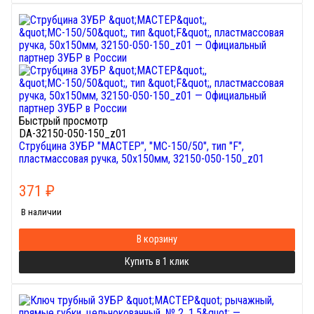
Быстрый просмотр
DA-32150-050-150_z01
Струбцина ЗУБР "МАСТЕР", "МС-150/50", тип "F",
пластмассовая ручка, 50х150мм, 32150-050-150_z01
371
₽
В наличии
В корзину
Купить в 1 клик