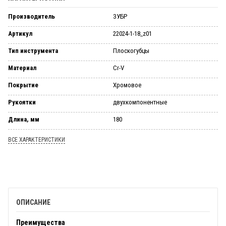
Производитель
ЗУБР
Артикул
22024-1-18_z01
Тип инструмента
Плоскогубцы
Материал
Cr-V
Покрытие
Хромовое
Рукоятки
двухкомпонентные
Длина, мм
180
ВСЕ ХАРАКТЕРИСТИКИ
ОПИСАНИЕ
Преимущества