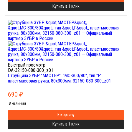
Купить в 1 клик
Быстрый просмотр
DA-32150-080-300_z01
Струбцина ЗУБР "МАСТЕР", "МС-300/80", тип "F",
пластмассовая ручка, 80х300мм, 32150-080-300_z01
690
₽
В наличии
В корзину
Купить в 1 клик