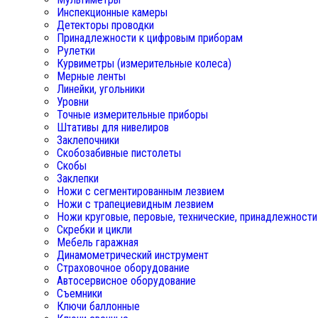
Инспекционные камеры
Детекторы проводки
Принадлежности к цифровым приборам
Рулетки
Курвиметры (измерительные колеса)
Мерные ленты
Линейки, угольники
Уровни
Точные измерительные приборы
Штативы для нивелиров
Заклепочники
Скобозабивные пистолеты
Скобы
Заклепки
Ножи с сегментированным лезвием
Ножи с трапециевидным лезвием
Ножи круговые, перовые, технические, принадлежности
Скребки и цикли
Мебель гаражная
Динамометрический инструмент
Страховочное оборудование
Автосервисное оборудование
Съемники
Ключи баллонные