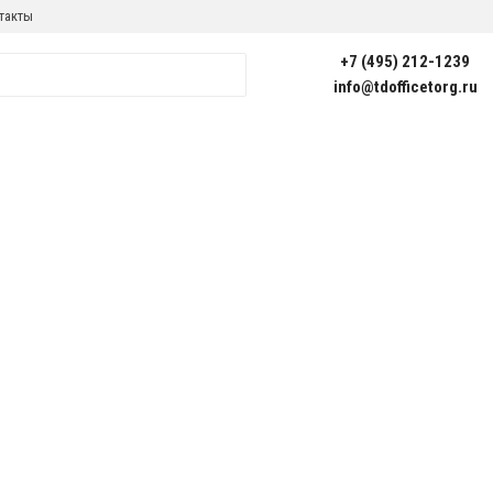
такты
+7 (495) 212-1239
info@tdofficetorg.ru