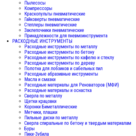
Пылесосы
Компрессоры
Краскопульты пневматические
Гайковерты пневматические
Степлеры пневматические
Заклепочники пневматические
Принадлежности для пневмоинструмента
РАСХОДНЫЕ ИНСТРУМЕНТЫ
Расходные инструменты по металлу
Расходные инструменты по бетону
Расходные инструменты по кафелю и стеклу
Расходные инструменты по дереву
Полотна для лобзиков и сабельных пил
Расходные абразивные инструменты
Масла и смазки
Расходные материалы для Реноваторов (МФИ)
Расходные материалы и оснастка
Сверла по металлу
Щетки крацовки
Коронки Биметаллические
Метчики, плашки
Пильные диски по металлу
Сверла спиральные по бетону и твердым материалам
Буры
Пики-Зубила