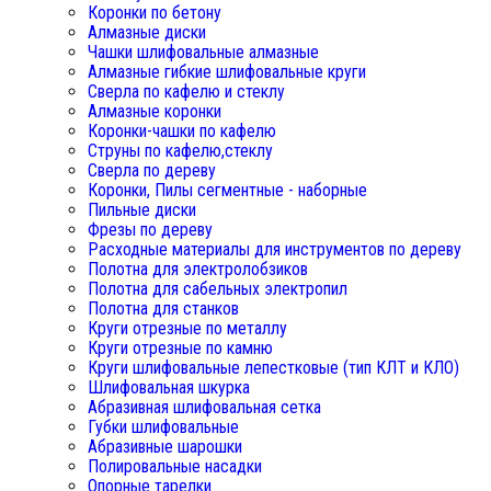
Коронки по бетону
Алмазные диски
Чашки шлифовальные алмазные
Алмазные гибкие шлифовальные круги
Сверла по кафелю и стеклу
Алмазные коронки
Коронки-чашки по кафелю
Струны по кафелю,стеклу
Сверла по дереву
Коронки, Пилы сегментные - наборные
Пильные диски
Фрезы по дереву
Расходные материалы для инструментов по дереву
Полотна для электролобзиков
Полотна для сабельных электропил
Полотна для станков
Круги отрезные по металлу
Круги отрезные по камню
Круги шлифовальные лепестковые (тип КЛТ и КЛО)
Шлифовальная шкурка
Абразивная шлифовальная сетка
Губки шлифовальные
Абразивные шарошки
Полировальные насадки
Опорные тарелки