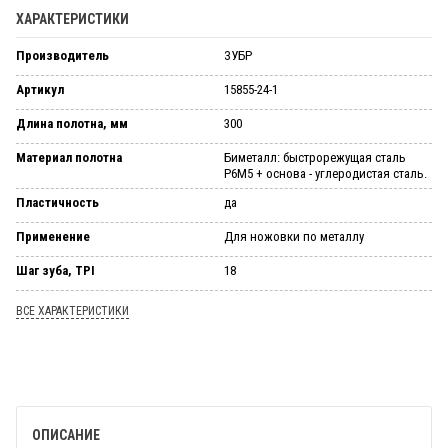
ХАРАКТЕРИСТИКИ
Производитель
ЗУБР
Артикул
15855-24-1
Длина полотна, мм
300
Материал полотна
Биметалл: быстрорежущая сталь
Р6М5 + основа - углеродистая сталь.
Пластичность
да
Применение
Для ножовки по металлу
Шаг зуба, TPI
18
ВСЕ ХАРАКТЕРИСТИКИ
ОПИСАНИЕ