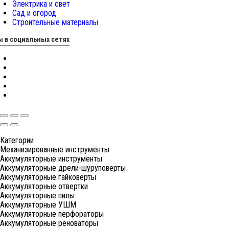
Электрика и свет
Сад и огород
Строительные материалы
 в социальных сетях
Категории
Механизированные инструменты
Аккумуляторные инструменты
Аккумуляторные дрели-шуруповерты
Аккумуляторные гайковерты
Аккумуляторные отвертки
Аккумуляторные пилы
Аккумуляторные УШМ
Аккумуляторные перфораторы
Аккумуляторные реноваторы