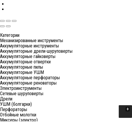
Категории
Механизированные инструменты
Аккумуляторные инструменты
Аккумуляторные дрели-шуруповерты
Аккумуляторные гайковерты
Аккумуляторные отвертки
Аккумуляторные пилы
Аккумуляторные УШМ
Аккумуляторные перфораторы
Аккумуляторные реноваторы
Электроинструменты
Сетевые шуруповерты
Дрели
УШМ (болгарки)
Перфораторы
0
Отбойные молотки
Миксеры (электро)
Лобзики
Пилы циркулярные