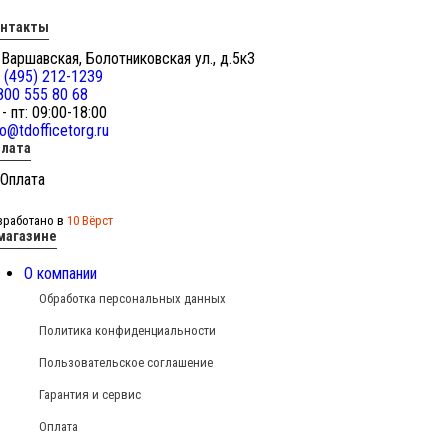
онтакты
 Варшавская, Болотниковская ул., д.5к3
 (495) 212-1239
800 555 80 68
 - пт: 09:00-18:00
fo@tdofficetorg.ru
лата
зработано в
10 Вёрст
магазине
О компании
Обработка персональных данных
Политика конфиденциальности
Пользовательское соглашение
Гарантия и сервис
Оплата