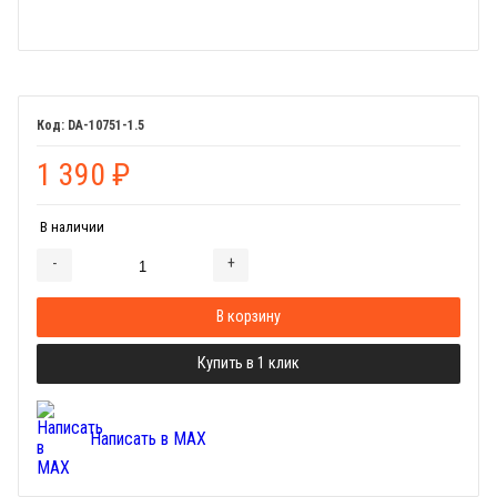
DA-10751-1.5
1 390
₽
В наличии
-
+
Добавляется...
Добавлен
В корзину
Купить в 1 клик
Написать в MAX