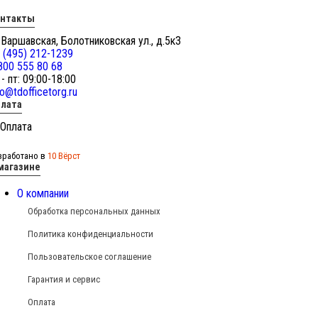
онтакты
 Варшавская, Болотниковская ул., д.5к3
 (495) 212-1239
800 555 80 68
 - пт: 09:00-18:00
fo@tdofficetorg.ru
лата
зработано в
10 Вёрст
магазине
О компании
Обработка персональных данных
Политика конфиденциальности
Пользовательское соглашение
Гарантия и сервис
Оплата