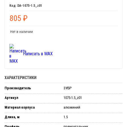
DA-1075-1.5_z01
805
₽
Нет в наличии
Написать в MAX
ХАРАКТЕРИСТИКИ
Производитель
ЗУБР
Артикул
1075-1.5_z01
Материал корпуса
алюминий
Длина, м
1.5
Профиль
прямоугольник