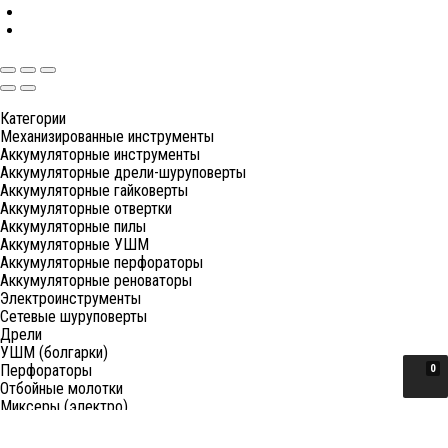
Категории
Механизированные инструменты
Аккумуляторные инструменты
Аккумуляторные дрели-шуруповерты
Аккумуляторные гайковерты
Аккумуляторные отвертки
Аккумуляторные пилы
Аккумуляторные УШМ
Аккумуляторные перфораторы
Аккумуляторные реноваторы
Электроинструменты
Сетевые шуруповерты
Дрели
УШМ (болгарки)
Перфораторы
0
Отбойные молотки
Миксеры (электро)
Лобзики
Пилы циркулярные