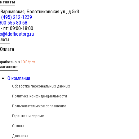
онтакты
 Варшавская, Болотниковская ул., д.5к3
 (495) 212-1239
800 555 80 68
 - пт: 09:00-18:00
fo@tdofficetorg.ru
лата
зработано в
10 Вёрст
магазине
О компании
Обработка персональных данных
Политика конфиденциальности
Пользовательское соглашение
Гарантия и сервис
Оплата
Доставка