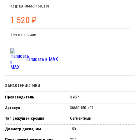
DA-36660-150_z01
1 520
₽
Нет в наличии
Написать в MAX
ХАРАКТЕРИСТИКИ
Производитель
ЗУБР
Артикул
36660-150_z01
Тип режущей кромки
Сегментный
Диаметр диска, мм
150
Посадочный диаметр, мм
22.2