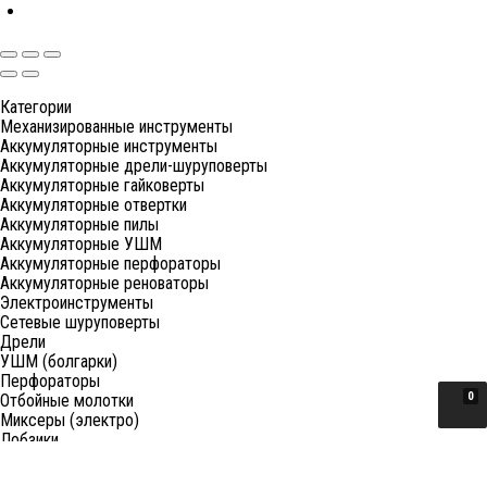
Категории
Механизированные инструменты
Аккумуляторные инструменты
Аккумуляторные дрели-шуруповерты
Аккумуляторные гайковерты
Аккумуляторные отвертки
Аккумуляторные пилы
Аккумуляторные УШМ
Аккумуляторные перфораторы
Аккумуляторные реноваторы
Электроинструменты
Сетевые шуруповерты
Дрели
УШМ (болгарки)
Перфораторы
0
Отбойные молотки
Миксеры (электро)
Лобзики
Пилы циркулярные
Пилы торцовочные