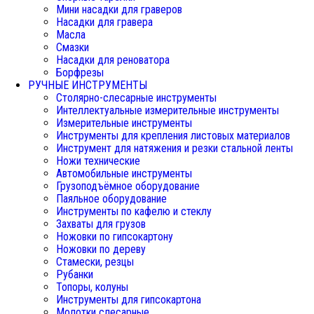
Мини насадки для граверов
Насадки для гравера
Масла
Смазки
Насадки для реноватора
Борфрезы
РУЧНЫЕ ИНСТРУМЕНТЫ
Столярно-слесарные инструменты
Интеллектуальные измерительные инструменты
Измерительные инструменты
Инструменты для крепления листовых материалов
Инструмент для натяжения и резки стальной ленты
Ножи технические
Автомобильные инструменты
Грузоподъёмное оборудование
Паяльное оборудование
Инструменты по кафелю и стеклу
Захваты для грузов
Ножовки по гипсокартону
Ножовки по дереву
Стамески, резцы
Рубанки
Топоры, колуны
Инструменты для гипсокартона
Молотки слесарные