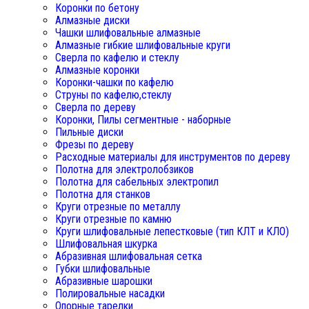
Коронки по бетону
Алмазные диски
Чашки шлифовальные алмазные
Алмазные гибкие шлифовальные круги
Сверла по кафелю и стеклу
Алмазные коронки
Коронки-чашки по кафелю
Струны по кафелю,стеклу
Сверла по дереву
Коронки, Пилы сегментные - наборные
Пильные диски
Фрезы по дереву
Расходные материалы для инструментов по дереву
Полотна для электролобзиков
Полотна для сабельных электропил
Полотна для станков
Круги отрезные по металлу
Круги отрезные по камню
Круги шлифовальные лепестковые (тип КЛТ и КЛО)
Шлифовальная шкурка
Абразивная шлифовальная сетка
Губки шлифовальные
Абразивные шарошки
Полировальные насадки
Опорные тарелки