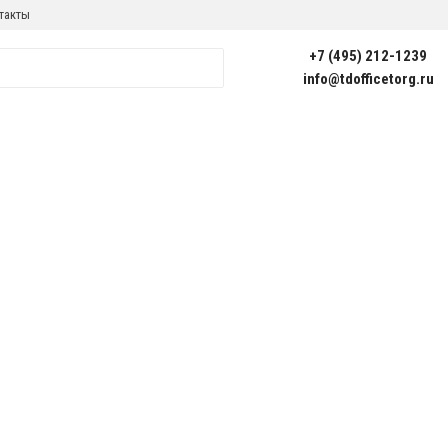
такты
+7 (495) 212-1239
info@tdofficetorg.ru