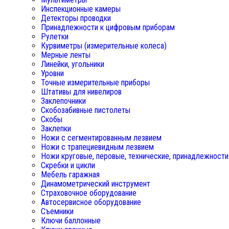
Инспекционные камеры
Детекторы проводки
Принадлежности к цифровым приборам
Рулетки
Курвиметры (измерительные колеса)
Мерные ленты
Линейки, угольники
Уровни
Точные измерительные приборы
Штативы для нивелиров
Заклепочники
Скобозабивные пистолеты
Скобы
Заклепки
Ножи с сегментированным лезвием
Ножи с трапециевидным лезвием
Ножи круговые, перовые, технические, принадлежности
Скребки и цикли
Мебель гаражная
Динамометрический инструмент
Страховочное оборудование
Автосервисное оборудование
Съемники
Ключи баллонные