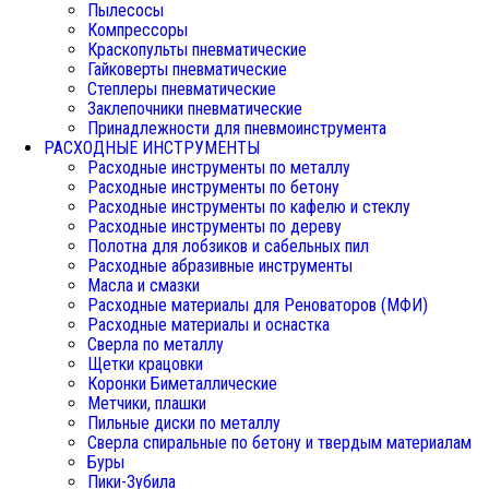
Пылесосы
Компрессоры
Краскопульты пневматические
Гайковерты пневматические
Степлеры пневматические
Заклепочники пневматические
Принадлежности для пневмоинструмента
РАСХОДНЫЕ ИНСТРУМЕНТЫ
Расходные инструменты по металлу
Расходные инструменты по бетону
Расходные инструменты по кафелю и стеклу
Расходные инструменты по дереву
Полотна для лобзиков и сабельных пил
Расходные абразивные инструменты
Масла и смазки
Расходные материалы для Реноваторов (МФИ)
Расходные материалы и оснастка
Сверла по металлу
Щетки крацовки
Коронки Биметаллические
Метчики, плашки
Пильные диски по металлу
Сверла спиральные по бетону и твердым материалам
Буры
Пики-Зубила