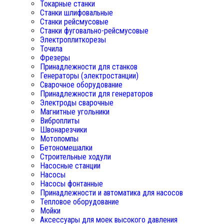
Токарные станки
Станки шлифовальные
Станки рейсмусовые
Станки фуговально-рейсмусовые
Электроплиткорезы
Точила
Фрезеры
Принадлежности для станков
Генераторы (электростанции)
Сварочное оборудование
Принадлежности для генераторов
Электроды сварочные
Магнитные угольники
Виброплиты
Швонарезчики
Мотопомпы
Бетономешалки
Строительные ходули
Насосные станции
Насосы
Насосы фонтанные
Принадлежности и автоматика для насосов
Тепловое оборудование
Мойки
Аксессуары для моек высокого давления