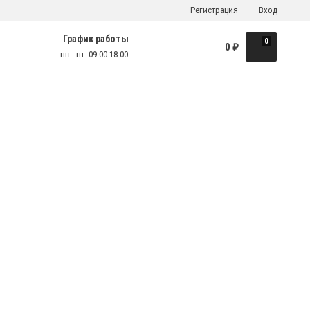
Регистрация
Вход
График работы
0
0
₽
пн - пт: 09:00-18:00