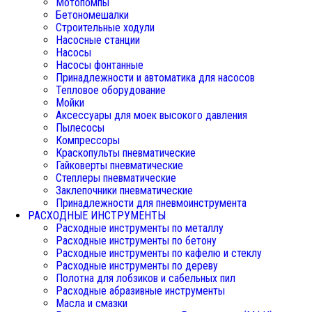
Мотопомпы
Бетономешалки
Строительные ходули
Насосные станции
Насосы
Насосы фонтанные
Принадлежности и автоматика для насосов
Тепловое оборудование
Мойки
Аксессуары для моек высокого давления
Пылесосы
Компрессоры
Краскопульты пневматические
Гайковерты пневматические
Степлеры пневматические
Заклепочники пневматические
Принадлежности для пневмоинструмента
РАСХОДНЫЕ ИНСТРУМЕНТЫ
Расходные инструменты по металлу
Расходные инструменты по бетону
Расходные инструменты по кафелю и стеклу
Расходные инструменты по дереву
Полотна для лобзиков и сабельных пил
Расходные абразивные инструменты
Масла и смазки