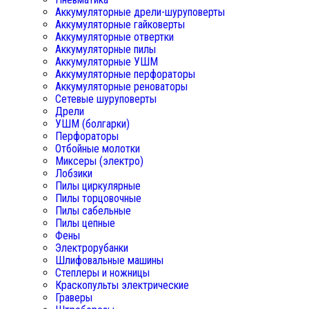
Аккумуляторные дрели-шуруповерты
Аккумуляторные гайковерты
Аккумуляторные отвертки
Аккумуляторные пилы
Аккумуляторные УШМ
Аккумуляторные перфораторы
Аккумуляторные реноваторы
Сетевые шуруповерты
Дрели
УШМ (болгарки)
Перфораторы
Отбойные молотки
Миксеры (электро)
Лобзики
Пилы циркулярные
Пилы торцовочные
Пилы сабельные
Пилы цепные
Фены
Электрорубанки
Шлифовальные машины
Степлеры и ножницы
Краскопульты электрические
Граверы