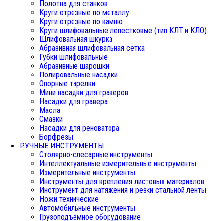
Полотна для станков
Круги отрезные по металлу
Круги отрезные по камню
Круги шлифовальные лепестковые (тип КЛТ и КЛО)
Шлифовальная шкурка
Абразивная шлифовальная сетка
Губки шлифовальные
Абразивные шарошки
Полировальные насадки
Опорные тарелки
Мини насадки для граверов
Насадки для гравера
Масла
Смазки
Насадки для реноватора
Борфрезы
РУЧНЫЕ ИНСТРУМЕНТЫ
Столярно-слесарные инструменты
Интеллектуальные измерительные инструменты
Измерительные инструменты
Инструменты для крепления листовых материалов
Инструмент для натяжения и резки стальной ленты
Ножи технические
Автомобильные инструменты
Грузоподъёмное оборудование