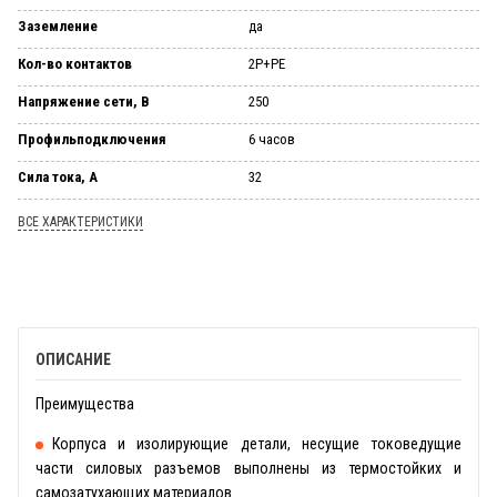
Заземление
да
Кол-во контактов
2Р+РЕ
Напряжение сети, В
250
Профильподключения
6 часов
Сила тока, А
32
ВСЕ ХАРАКТЕРИСТИКИ
ОПИСАНИЕ
Преимущества
Корпуса и изолирующие детали, несущие токоведущие
части силовых разъемов выполнены из термостойких и
самозатухающих материалов.