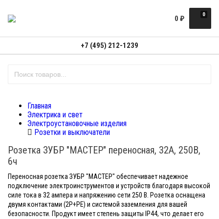
0
0
₽
+7 (495) 212-1239
Главная
Электрика и свет
Электроустановочные изделия
Розетки и выключатели
Розетка ЗУБР "МАСТЕР" переносная, 32A, 250B,
6ч
Переносная розетка ЗУБР "МАСТЕР" обеспечивает надежное
подключение электроинструментов и устройств благодаря высокой
силе тока в 32 ампера и напряжению сети 250 В. Розетка оснащена
двумя контактами (2Р+РЕ) и системой заземления для вашей
безопасности. Продукт имеет степень защиты IP44, что делает его