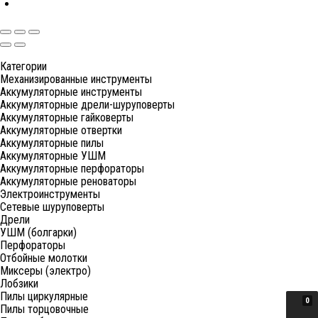
Категории
Механизированные инструменты
Аккумуляторные инструменты
Аккумуляторные дрели-шуруповерты
Аккумуляторные гайковерты
Аккумуляторные отвертки
Аккумуляторные пилы
Аккумуляторные УШМ
Аккумуляторные перфораторы
Аккумуляторные реноваторы
Электроинструменты
Сетевые шуруповерты
Дрели
УШМ (болгарки)
Перфораторы
Отбойные молотки
Миксеры (электро)
Лобзики
Пилы циркулярные
0
Пилы торцовочные