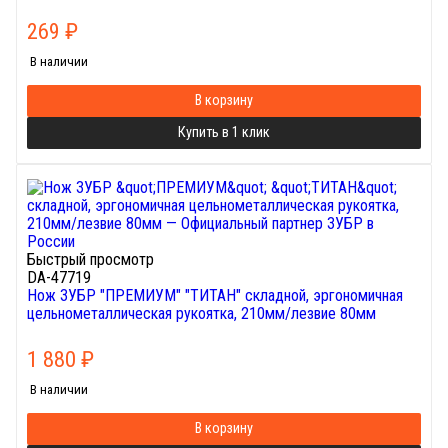
269
₽
В наличии
В корзину
Купить в 1 клик
Быстрый просмотр
DA-47719
Нож ЗУБР "ПРЕМИУМ" "ТИТАН" складной, эргономичная
цельнометаллическая рукоятка, 210мм/лезвие 80мм
1 880
₽
В наличии
В корзину