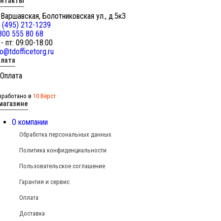
онтакты
 Варшавская, Болотниковская ул., д.5к3
 (495) 212-1239
800 555 80 68
 - пт: 09:00-18:00
fo@tdofficetorg.ru
лата
зработано в
10 Вёрст
магазине
О компании
Обработка персональных данных
Политика конфиденциальности
Пользовательское соглашение
Гарантия и сервис
Оплата
Доставка