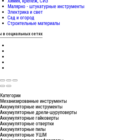
Химия, крепеж, СИЗ
Малярно - штукатурные инструменты
Электрика и свет
Сад и огород
Строительные материалы
 в социальных сетях
Категории
Механизированные инструменты
Аккумуляторные инструменты
Аккумуляторные дрели-шуруповерты
Аккумуляторные гайковерты
Аккумуляторные отвертки
Аккумуляторные пилы
Аккумуляторные УШМ