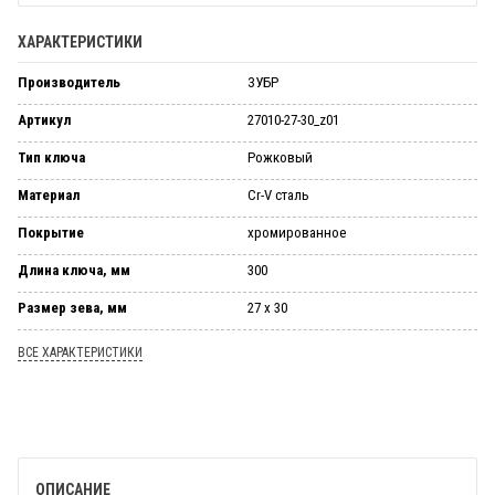
ХАРАКТЕРИСТИКИ
Производитель
ЗУБР
Артикул
27010-27-30_z01
Тип ключа
Рожковый
Материал
Cr-V сталь
Покрытие
хромированное
Длина ключа, мм
300
Размер зева, мм
27 х 30
ВСЕ ХАРАКТЕРИСТИКИ
ОПИСАНИЕ