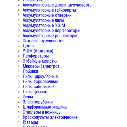
Аккумуляторные дрели-шуруповерты
Аккумуляторные гайковерты
Аккумуляторные отвертки
Аккумуляторные пилы
Аккумуляторные УШМ
Аккумуляторные перфораторы
Аккумуляторные реноваторы
Сетевые шуруповерты
Дрели
УШМ (болгарки)
Перфораторы
Отбойные молотки
Миксеры (электро)
Лобзики
Пилы циркулярные
Пилы торцовочные
Пилы сабельные
Пилы цепные
Фены
Электрорубанки
Шлифовальные машины
Степлеры и ножницы
Краскопульты электрические
Граверы