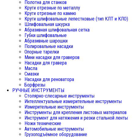
Полотна для станков
Круги отрезные по металлу
Круги отрезные по камню
Круги шлифовальные лепестковые (тип КЛТ и КЛО)
Шлифовальная шкурка
Абразивная шлифовальная сетка
Губки шлифовальные
Абразивные шарошки
Полировальные насадки
Опорные тарелки
Мини насадки для граверов
Насадки для гравера
Масла
Смазки
Насадки для реноватора
Борфрезы
РУЧНЫЕ ИНСТРУМЕНТЫ
Столярно-слесарные инструменты
Интеллектуальные измерительные инструменты
Измерительные инструменты
Инструменты для крепления листовых материалов
Инструмент для натяжения и резки стальной ленты
Ножи технические
Автомобильные инструменты
Грузоподъёмное оборудование