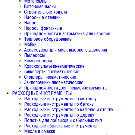
Мотопомпы
Бетономешалки
Строительные ходули
Насосные станции
Насосы
Насосы фонтанные
Принадлежности и автоматика для насосов
Тепловое оборудование
Мойки
Аксессуары для моек высокого давления
Пылесосы
Компрессоры
Краскопульты пневматические
Гайковерты пневматические
Степлеры пневматические
Заклепочники пневматические
Принадлежности для пневмоинструмента
РАСХОДНЫЕ ИНСТРУМЕНТЫ
Расходные инструменты по металлу
Расходные инструменты по бетону
Расходные инструменты по кафелю и стеклу
Расходные инструменты по дереву
Полотна для лобзиков и сабельных пил
Расходные абразивные инструменты
Масла и смазки