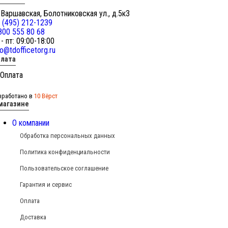
 Варшавская, Болотниковская ул., д.5к3
 (495) 212-1239
800 555 80 68
 - пт: 09:00-18:00
fo@tdofficetorg.ru
лата
зработано в
10 Вёрст
магазине
О компании
Обработка персональных данных
Политика конфиденциальности
Пользовательское соглашение
Гарантия и сервис
Оплата
Доставка