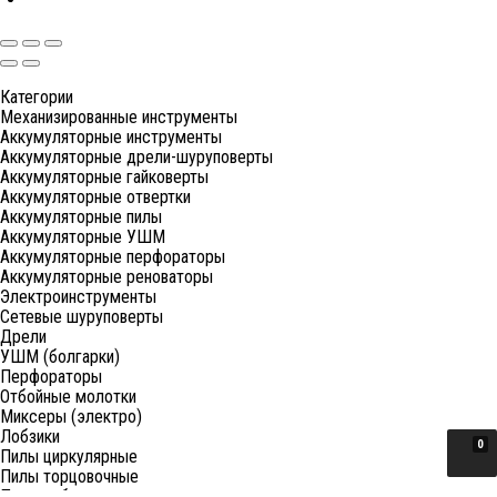
Категории
Механизированные инструменты
Аккумуляторные инструменты
Аккумуляторные дрели-шуруповерты
Аккумуляторные гайковерты
Аккумуляторные отвертки
Аккумуляторные пилы
Аккумуляторные УШМ
Аккумуляторные перфораторы
Аккумуляторные реноваторы
Электроинструменты
Сетевые шуруповерты
Дрели
УШМ (болгарки)
Перфораторы
Отбойные молотки
Миксеры (электро)
Лобзики
0
Пилы циркулярные
Пилы торцовочные
Пилы сабельные