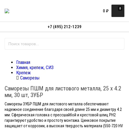
0
0
₽
+7 (495) 212-1239
Главная
Химия, крепеж, СИЗ
Крепеж
Саморезы
Саморезы ПШМ для листового металла, 25 х 4.2
мм, 30 шт, ЗУБР
Саморезы ЗУБР ПШМ для листового металла обеспечивают
надежное соединение благодаря своей длине 25 мм и диаметру 4.2
мм. Сферическая головка с прессшайбой и крестовой шлиц PH2
гарантируют удобство и простоту монтажа. Цинковое покрытие
защищает от коррозии, а высокая твердость материала (550-720 HV