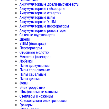
Аккумуляторные дрели-шуруповерты
Аккумуляторные гайковерты
Аккумуляторные отвертки
Аккумуляторные пилы
Аккумуляторные УШМ
Аккумуляторные перфораторы
Аккумуляторные реноваторы
Сетевые шуруповерты
Дрели
УШМ (болгарки)
Перфораторы
Отбойные молотки
Миксеры (электро)
Лобзики
Пилы циркулярные
Пилы торцовочные
Пилы сабельные
Пилы цепные
Фены
Электрорубанки
Шлифовальные машины
Степлеры и ножницы
Краскопульты электрические
Граверы