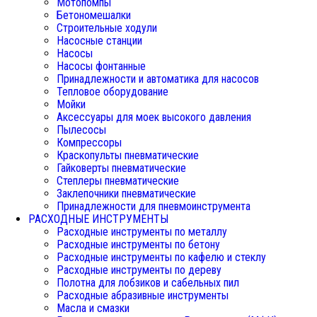
Мотопомпы
Бетономешалки
Строительные ходули
Насосные станции
Насосы
Насосы фонтанные
Принадлежности и автоматика для насосов
Тепловое оборудование
Мойки
Аксессуары для моек высокого давления
Пылесосы
Компрессоры
Краскопульты пневматические
Гайковерты пневматические
Степлеры пневматические
Заклепочники пневматические
Принадлежности для пневмоинструмента
РАСХОДНЫЕ ИНСТРУМЕНТЫ
Расходные инструменты по металлу
Расходные инструменты по бетону
Расходные инструменты по кафелю и стеклу
Расходные инструменты по дереву
Полотна для лобзиков и сабельных пил
Расходные абразивные инструменты
Масла и смазки