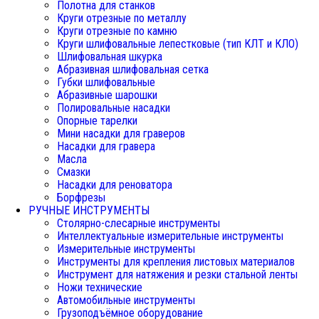
Полотна для станков
Круги отрезные по металлу
Круги отрезные по камню
Круги шлифовальные лепестковые (тип КЛТ и КЛО)
Шлифовальная шкурка
Абразивная шлифовальная сетка
Губки шлифовальные
Абразивные шарошки
Полировальные насадки
Опорные тарелки
Мини насадки для граверов
Насадки для гравера
Масла
Смазки
Насадки для реноватора
Борфрезы
РУЧНЫЕ ИНСТРУМЕНТЫ
Столярно-слесарные инструменты
Интеллектуальные измерительные инструменты
Измерительные инструменты
Инструменты для крепления листовых материалов
Инструмент для натяжения и резки стальной ленты
Ножи технические
Автомобильные инструменты
Грузоподъёмное оборудование