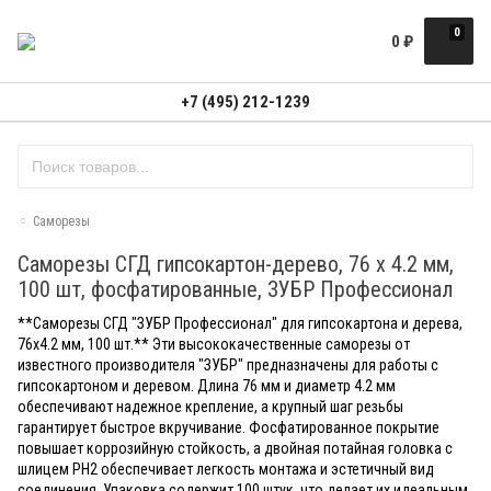
0
0
₽
+7 (495) 212-1239
Саморезы
Саморезы СГД гипсокартон-дерево, 76 х 4.2 мм,
100 шт, фосфатированные, ЗУБР Профессионал
**Саморезы СГД "ЗУБР Профессионал" для гипсокартона и дерева,
76x4.2 мм, 100 шт.** Эти высококачественные саморезы от
известного производителя "ЗУБР" предназначены для работы с
гипсокартоном и деревом. Длина 76 мм и диаметр 4.2 мм
обеспечивают надежное крепление, а крупный шаг резьбы
гарантирует быстрое вкручивание. Фосфатированное покрытие
повышает коррозийную стойкость, а двойная потайная головка с
шлицем PH2 обеспечивает легкость монтажа и эстетичный вид
соединения. Упаковка содержит 100 штук, что делает их идеальным