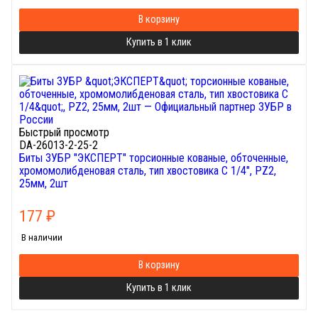
В корзину
Купить в 1 клик
Быстрый просмотр
DA-26013-2-25-2
Биты ЗУБР "ЭКСПЕРТ" торсионные кованые, обточенные,
хромомолибденовая сталь, тип хвостовика C 1/4", PZ2,
25мм, 2шт
177
₽
В наличии
В корзину
Купить в 1 клик