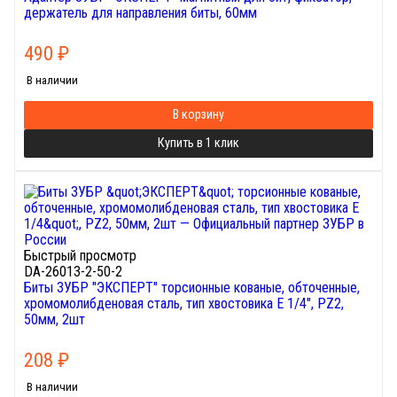
держатель для направления биты, 60мм
490
₽
В наличии
В корзину
Купить в 1 клик
Быстрый просмотр
DA-26013-2-50-2
Биты ЗУБР "ЭКСПЕРТ" торсионные кованые, обточенные,
хромомолибденовая сталь, тип хвостовика E 1/4", PZ2,
50мм, 2шт
208
₽
В наличии