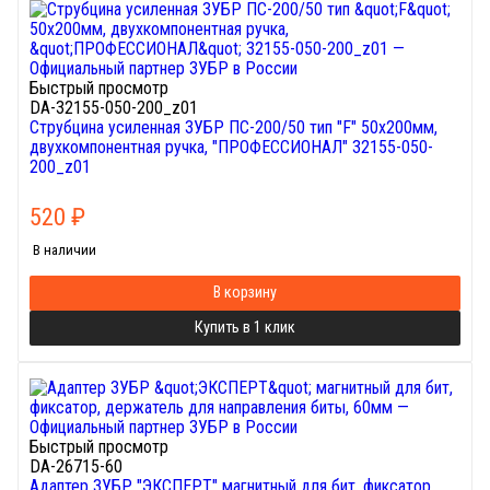
Быстрый просмотр
DA-32155-050-200_z01
Струбцина усиленная ЗУБР ПС-200/50 тип "F" 50х200мм,
двухкомпонентная ручка, "ПРОФЕССИОНАЛ" 32155-050-
200_z01
520
₽
В наличии
В корзину
Купить в 1 клик
Быстрый просмотр
DA-26715-60
Адаптер ЗУБР "ЭКСПЕРТ" магнитный для бит, фиксатор,