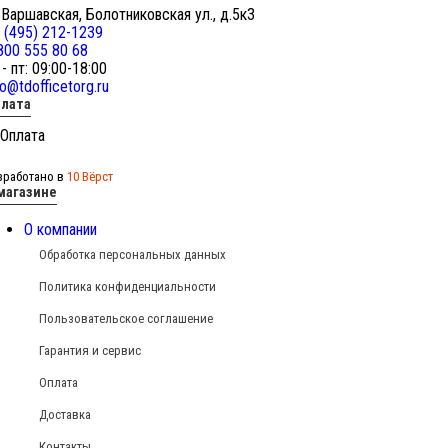
 Варшавская, Болотниковская ул., д.5к3
 (495) 212-1239
800 555 80 68
 - пт: 09:00-18:00
fo@tdofficetorg.ru
лата
зработано в
10 Вёрст
магазине
О компании
Обработка персональных данных
Политика конфиденциальности
Пользовательское соглашение
Гарантия и сервис
Оплата
Доставка
Контакты