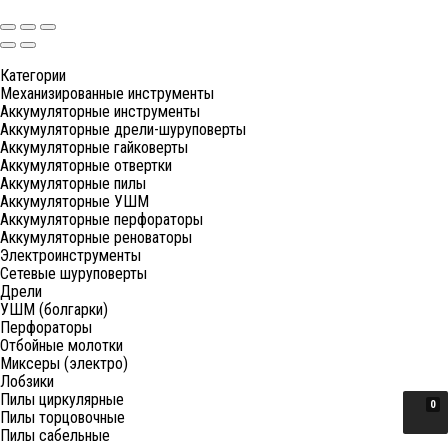
Категории
Механизированные инструменты
Аккумуляторные инструменты
Аккумуляторные дрели-шуруповерты
Аккумуляторные гайковерты
Аккумуляторные отвертки
Аккумуляторные пилы
Аккумуляторные УШМ
Аккумуляторные перфораторы
Аккумуляторные реноваторы
Электроинструменты
Сетевые шуруповерты
Дрели
УШМ (болгарки)
Перфораторы
Отбойные молотки
Миксеры (электро)
Лобзики
Пилы циркулярные
0
Пилы торцовочные
Пилы сабельные