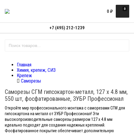
0
0
₽
+7 (495) 212-1239
Главная
Химия, крепеж, СИЗ
Крепеж
Саморезы
Саморезы СГМ гипсокартон-металл, 127 х 4.8 мм,
550 шт, фосфатированные, ЗУБР Профессионал
Откройте мир профессионального монтажа с саморезами СГМ для
гипсокартона на металл от ЗУБР Профессионал! Эти
высокопроизводительные саморезы размером 127 х 4.8 мм
идеально подходят для создания надежных креплений.
Фосфатированное покрытие обеспечивает дополнительную