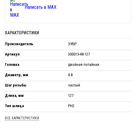
Написать в MAX
ХАРАКТЕРИСТИКИ
Производитель
ЗУБР
Артикул
300015-48-127
Головка
двойная потайная
Диаметр, мм
4.8
Шаг резьбы
частый
Длина, мм
127
Тип шлица
PH2
ВСЕ ХАРАКТЕРИСТИКИ