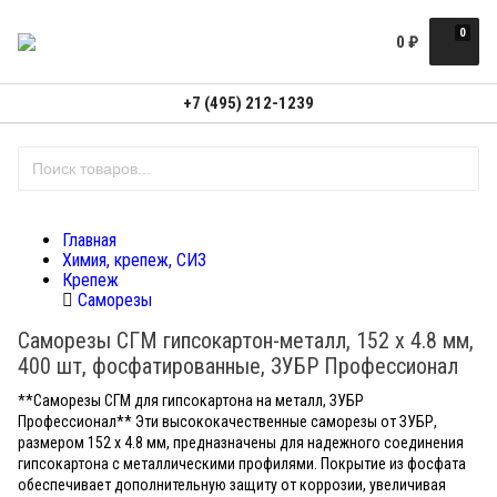
0
0
₽
+7 (495) 212-1239
Главная
Химия, крепеж, СИЗ
Крепеж
Саморезы
Саморезы СГМ гипсокартон-металл, 152 х 4.8 мм,
400 шт, фосфатированные, ЗУБР Профессионал
**Саморезы СГМ для гипсокартона на металл, ЗУБР
Профессионал** Эти высококачественные саморезы от ЗУБР,
размером 152 x 4.8 мм, предназначены для надежного соединения
гипсокартона с металлическими профилями. Покрытие из фосфата
обеспечивает дополнительную защиту от коррозии, увеличивая