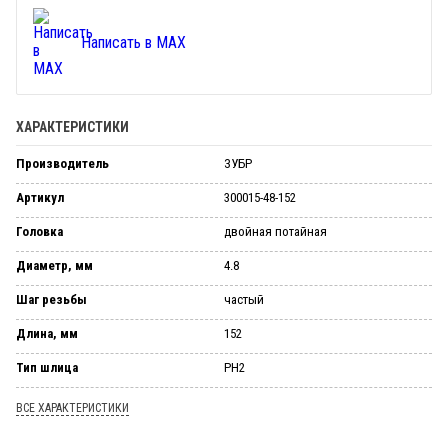
Написать в MAX
ХАРАКТЕРИСТИКИ
Производитель
ЗУБР
Артикул
300015-48-152
Головка
двойная потайная
Диаметр, мм
4.8
Шаг резьбы
частый
Длина, мм
152
Тип шлица
PH2
ВСЕ ХАРАКТЕРИСТИКИ