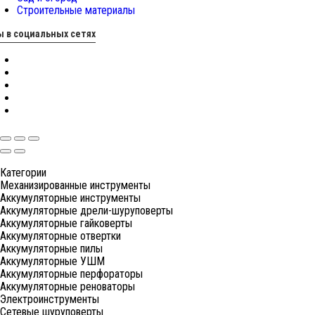
Строительные материалы
 в социальных сетях
Категории
Механизированные инструменты
Аккумуляторные инструменты
Аккумуляторные дрели-шуруповерты
Аккумуляторные гайковерты
Аккумуляторные отвертки
Аккумуляторные пилы
Аккумуляторные УШМ
Аккумуляторные перфораторы
Аккумуляторные реноваторы
Электроинструменты
Сетевые шуруповерты