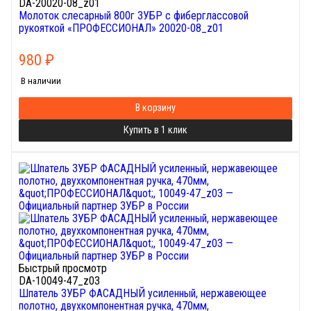
DA-20020-08_z01
Молоток слесарный 800г ЗУБР с фиберглассовой
рукояткой «ПРОФЕССИОНАЛ» 20020-08_z01
980
₽
В наличии
В корзину
Купить в 1 клик
Быстрый просмотр
DA-10049-47_z03
Шпатель ЗУБР ФАСАДНЫЙ усиленный, нержавеющее
полотно, двухкомпонентная ручка, 470мм,