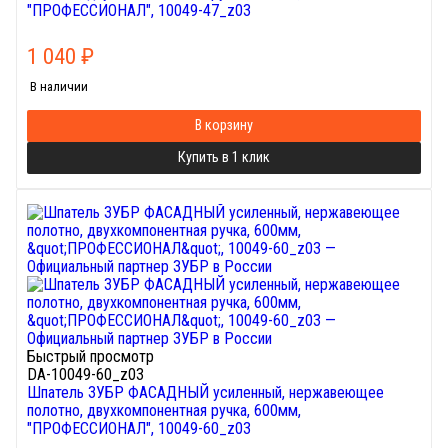
"ПРОФЕССИОНАЛ", 10049-47_z03
1 040
₽
В наличии
В корзину
Купить в 1 клик
Быстрый просмотр
DA-10049-60_z03
Шпатель ЗУБР ФАСАДНЫЙ усиленный, нержавеющее
полотно, двухкомпонентная ручка, 600мм,
"ПРОФЕССИОНАЛ", 10049-60_z03