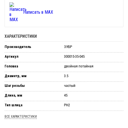
Написать в MAX
ХАРАКТЕРИСТИКИ
Производитель
ЗУБР
Артикул
300015-35-045
Головка
двойная потайная
Диаметр, мм
3.5
Шаг резьбы
частый
Длина, мм
45
Тип шлица
PH2
ВСЕ ХАРАКТЕРИСТИКИ