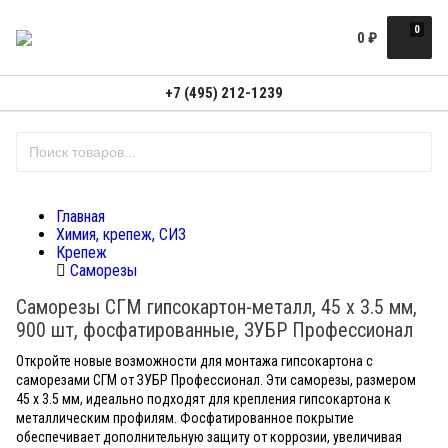
0
0
₽
+7 (495) 212-1239
Главная
Химия, крепеж, СИЗ
Крепеж
Саморезы
Саморезы СГМ гипсокартон-металл, 45 х 3.5 мм,
900 шт, фосфатированные, ЗУБР Профессионал
Откройте новые возможности для монтажа гипсокартона с
саморезами СГМ от ЗУБР Профессионал. Эти саморезы, размером
45 х 3.5 мм, идеально подходят для крепления гипсокартона к
металлическим профилям. Фосфатированное покрытие
обеспечивает дополнительную защиту от коррозии, увеличивая