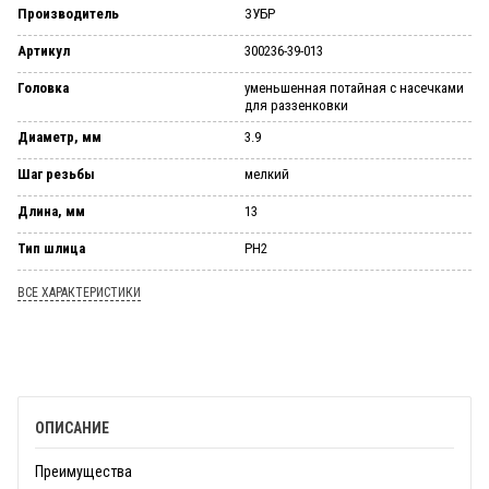
Производитель
ЗУБР
Артикул
300236-39-013
Головка
уменьшенная потайная с насечками
для раззенковки
Диаметр, мм
3.9
Шаг резьбы
мелкий
Длина, мм
13
Тип шлица
PH2
ВСЕ ХАРАКТЕРИСТИКИ
ОПИСАНИЕ
Преимущества