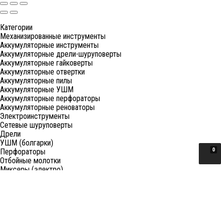
Категории
Механизированные инструменты
Аккумуляторные инструменты
Аккумуляторные дрели-шуруповерты
Аккумуляторные гайковерты
Аккумуляторные отвертки
Аккумуляторные пилы
Аккумуляторные УШМ
Аккумуляторные перфораторы
Аккумуляторные реноваторы
Электроинструменты
Сетевые шуруповерты
Дрели
УШМ (болгарки)
0
Перфораторы
Отбойные молотки
Миксеры (электро)
Лобзики
Пилы циркулярные
Пилы торцовочные
Пилы сабельные
Пилы цепные