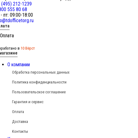
 (495) 212-1239
800 555 80 68
 - пт: 09:00-18:00
fo@tdofficetorg.ru
лата
зработано в
10 Вёрст
магазине
О компании
Обработка персональных данных
Политика конфиденциальности
Пользовательское соглашение
Гарантия и сервис
Оплата
Доставка
Контакты