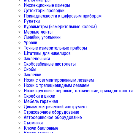
Инспекционные камеры
Детекторы проводки
Принадлежности к цифровым приборам
Рулетки
Курвиметры (измерительные колеса)
Мерные ленты
Линейки, угольники
Уровни
Точные измерительные приборы
Штативы для нивелиров
Заклепочники
Скобозабивные пистолеты
Скобы
Заклепки
Ножи с сегментированным лезвием
Ножи с трапециевидным лезвием
Ножи круговые, перовые, технические, принадлежности
Скребки и цикли
Мебель гаражная
Динамометрический инструмент
Страховочное оборудование
Автосервисное оборудование
Съемники
Ключи баллонные