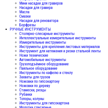
Мини насадки для граверов
Насадки для гравера
Масла
Смазки
Насадки для реноватора
Борфрезы
РУЧНЫЕ ИНСТРУМЕНТЫ
Столярно-слесарные инструменты
Интеллектуальные измерительные инструменты
Измерительные инструменты
Инструменты для крепления листовых материалов
Инструмент для натяжения и резки стальной ленты
Ножи технические
Автомобильные инструменты
Грузоподъёмное оборудование
Паяльное оборудование
Инструменты по кафелю и стеклу
Захваты для грузов
Ножовки по гипсокартону
Ножовки по дереву
Стамески, резцы
Рубанки
Топоры, колуны
Инструменты для гипсокартона
Молотки слесарные