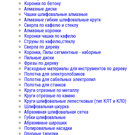
Коронки по бетону
Алмазные диски
Чашки шлифовальные алмазные
Алмазные гибкие шлифовальные круги
Сверла по кафелю и стеклу
Алмазные коронки
Коронки-чашки по кафелю
Струны по кафелю,стеклу
Сверла по дереву
Коронки, Пилы сегментные - наборные
Пильные диски
Фрезы по дереву
Расходные материалы для инструментов по дереву
Полотна для электролобзиков
Полотна для сабельных электропил
Полотна для станков
Круги отрезные по металлу
Круги отрезные по камню
Круги шлифовальные лепестковые (тип КЛТ и КЛО)
Шлифовальная шкурка
Абразивная шлифовальная сетка
Губки шлифовальные
Абразивные шарошки
Полировальные насадки
Опорные тарелки