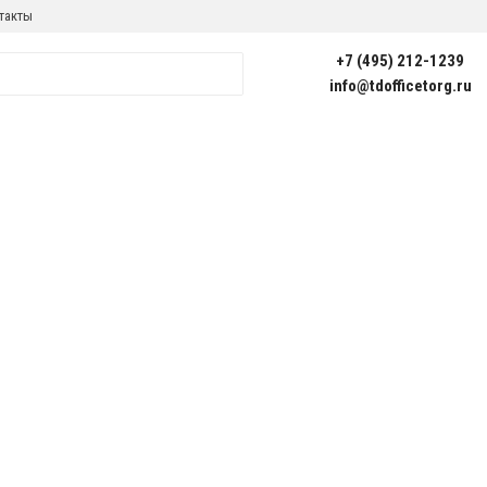
такты
+7 (495) 212-1239
info@tdofficetorg.ru