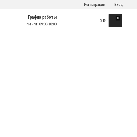
Регистрация
Вход
График работы
0
0
₽
пн - пт: 09:00-18:00