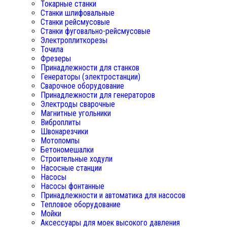
Токарные станки
Станки шлифовальные
Станки рейсмусовые
Станки фуговально-рейсмусовые
Электроплиткорезы
Точила
Фрезеры
Принадлежности для станков
Генераторы (электростанции)
Сварочное оборудование
Принадлежности для генераторов
Электроды сварочные
Магнитные угольники
Виброплиты
Швонарезчики
Мотопомпы
Бетономешалки
Строительные ходули
Насосные станции
Насосы
Насосы фонтанные
Принадлежности и автоматика для насосов
Тепловое оборудование
Мойки
Аксессуары для моек высокого давления