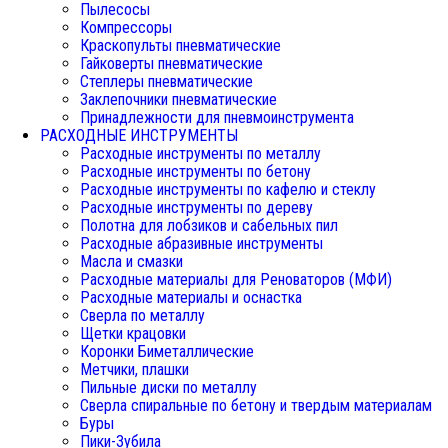
Пылесосы
Компрессоры
Краскопульты пневматические
Гайковерты пневматические
Степлеры пневматические
Заклепочники пневматические
Принадлежности для пневмоинструмента
РАСХОДНЫЕ ИНСТРУМЕНТЫ
Расходные инструменты по металлу
Расходные инструменты по бетону
Расходные инструменты по кафелю и стеклу
Расходные инструменты по дереву
Полотна для лобзиков и сабельных пил
Расходные абразивные инструменты
Масла и смазки
Расходные материалы для Реноваторов (МФИ)
Расходные материалы и оснастка
Сверла по металлу
Щетки крацовки
Коронки Биметаллические
Метчики, плашки
Пильные диски по металлу
Сверла спиральные по бетону и твердым материалам
Буры
Пики-Зубила