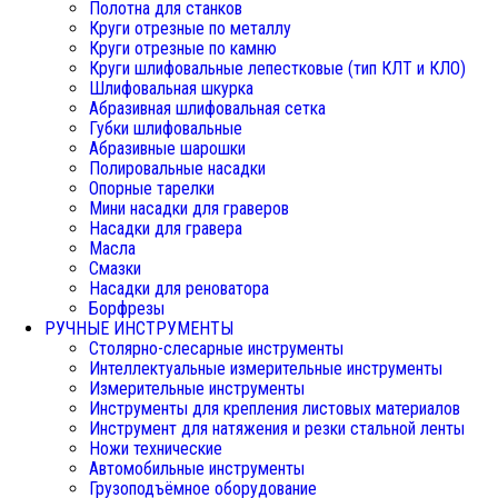
Полотна для станков
Круги отрезные по металлу
Круги отрезные по камню
Круги шлифовальные лепестковые (тип КЛТ и КЛО)
Шлифовальная шкурка
Абразивная шлифовальная сетка
Губки шлифовальные
Абразивные шарошки
Полировальные насадки
Опорные тарелки
Мини насадки для граверов
Насадки для гравера
Масла
Смазки
Насадки для реноватора
Борфрезы
РУЧНЫЕ ИНСТРУМЕНТЫ
Столярно-слесарные инструменты
Интеллектуальные измерительные инструменты
Измерительные инструменты
Инструменты для крепления листовых материалов
Инструмент для натяжения и резки стальной ленты
Ножи технические
Автомобильные инструменты
Грузоподъёмное оборудование