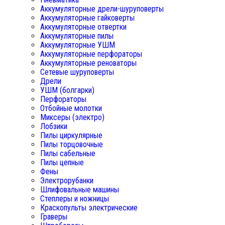
Аккумуляторные дрели-шуруповерты
Аккумуляторные гайковерты
Аккумуляторные отвертки
Аккумуляторные пилы
Аккумуляторные УШМ
Аккумуляторные перфораторы
Аккумуляторные реноваторы
Сетевые шуруповерты
Дрели
УШМ (болгарки)
Перфораторы
Отбойные молотки
Миксеры (электро)
Лобзики
Пилы циркулярные
Пилы торцовочные
Пилы сабельные
Пилы цепные
Фены
Электрорубанки
Шлифовальные машины
Степлеры и ножницы
Краскопульты электрические
Граверы