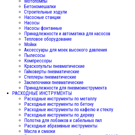
Мотопомпы
Бетономешалки
Строительные ходули
Насосные станции
Насосы
Насосы фонтанные
Принадлежности и автоматика для насосов
Тепловое оборудование
Мойки
Аксессуары для моек высокого давления
Пылесосы
Компрессоры
Краскопульты пневматические
Гайковерты пневматические
Степлеры пневматические
Заклепочники пневматические
Принадлежности для пневмоинструмента
РАСХОДНЫЕ ИНСТРУМЕНТЫ
Расходные инструменты по металлу
Расходные инструменты по бетону
Расходные инструменты по кафелю и стеклу
Расходные инструменты по дереву
Полотна для лобзиков и сабельных пил
Расходные абразивные инструменты
Масла и смазки