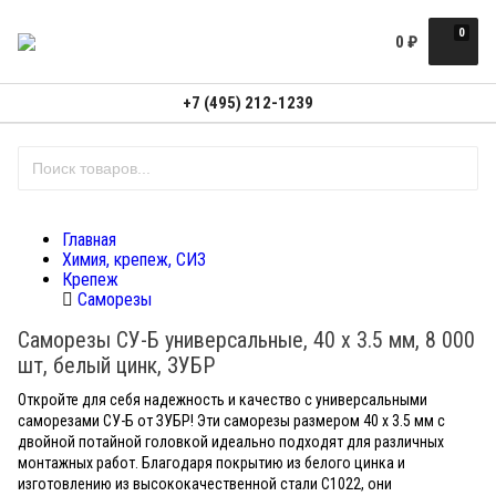
0
0
₽
+7 (495) 212-1239
Главная
Химия, крепеж, СИЗ
Крепеж
Саморезы
Саморезы СУ-Б универсальные, 40 x 3.5 мм, 8 000
шт, белый цинк, ЗУБР
Откройте для себя надежность и качество с универсальными
саморезами СУ-Б от ЗУБР! Эти саморезы размером 40 x 3.5 мм с
двойной потайной головкой идеально подходят для различных
монтажных работ. Благодаря покрытию из белого цинка и
изготовлению из высококачественной стали С1022, они