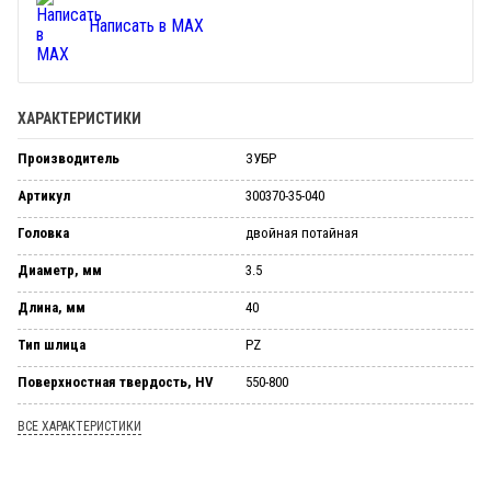
Написать в MAX
ХАРАКТЕРИСТИКИ
Производитель
ЗУБР
Артикул
300370-35-040
Головка
двойная потайная
Диаметр, мм
3.5
Длина, мм
40
Тип шлица
PZ
Поверхностная твердость, HV
550-800
ВСЕ ХАРАКТЕРИСТИКИ