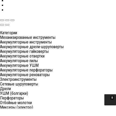
Категории
Механизированные инструменты
Аккумуляторные инструменты
Аккумуляторные дрели-шуруповерты
Аккумуляторные гайковерты
Аккумуляторные отвертки
Аккумуляторные пилы
Аккумуляторные УШМ
Аккумуляторные перфораторы
Аккумуляторные реноваторы
Электроинструменты
Сетевые шуруповерты
Дрели
УШМ (болгарки)
Перфораторы
0
Отбойные молотки
Миксеры (электро)
Лобзики