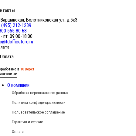
онтакты
 Варшавская, Болотниковская ул., д.5к3
 (495) 212-1239
800 555 80 68
 - пт: 09:00-18:00
fo@tdofficetorg.ru
лата
зработано в
10 Вёрст
магазине
О компании
Обработка персональных данных
Политика конфиденциальности
Пользовательское соглашение
Гарантия и сервис
Оплата