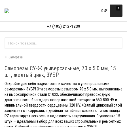
0
0
₽
+7 (495) 212-1239
Саморезы
Саморезы СУ-Ж универсальные, 70 x 5.0 мм, 15
шт, желтый цинк, ЗУБР
Откройте для себя надежность и качество с универсальными
саморезами ЗУБР! Эти саморезы размером 70 x 5.0 мм, выполненные
из высокопрочной стали С1022, обеспечивают превосходную
долговечность благодаря поверхностной твердости 550-800 HV и
минимальной твердости сердцевины 320 HV. Желтый цинковый слой
защищает от коррозии, а двойная потайная головка с типом шлица
PZ гарантирует легкость и надежность закручивания. В упаковке 15
штук — идеальный выбор для всех ваших строительных и ремонтных
нужд. Выбирайте профессиональное качество с ЗУБР!