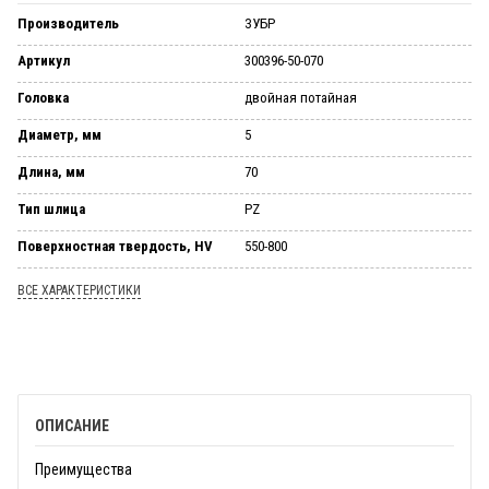
Производитель
ЗУБР
Артикул
300396-50-070
Головка
двойная потайная
Диаметр, мм
5
Длина, мм
70
Тип шлица
PZ
Поверхностная твердость, HV
550-800
ВСЕ ХАРАКТЕРИСТИКИ
ОПИСАНИЕ
Преимущества