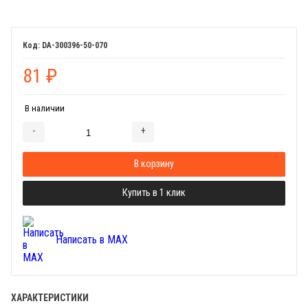
DA-300396-50-070
81
₽
В наличии
-
+
Добавляется...
Добавлен
В корзину
Купить в 1 клик
Написать в MAX
ХАРАКТЕРИСТИКИ