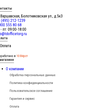
онтакты
 Варшавская, Болотниковская ул., д.5к3
 (495) 212-1239
800 555 80 68
 - пт: 09:00-18:00
fo@tdofficetorg.ru
лата
зработано в
10 Вёрст
магазине
О компании
Обработка персональных данных
Политика конфиденциальности
Пользовательское соглашение
Гарантия и сервис
Оплата