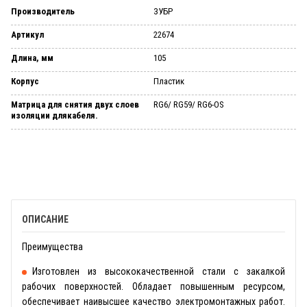
Производитель
ЗУБР
Артикул
22674
Длина, мм
105
Корпус
Пластик
Матрица для снятия двух слоев
RG6/ RG59/ RG6-OS
изоляции длякабеля.
ОПИСАНИЕ
Преимущества
Изготовлен из высококачественной стали с закалкой
рабочих поверхностей. Обладает повышенным ресурсом,
обеспечивает наивысшее качество электромонтажных работ.