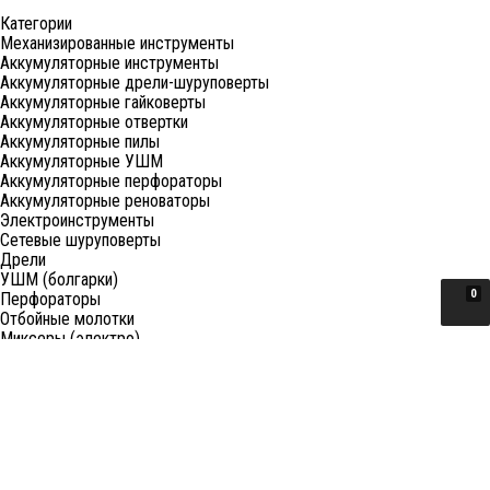
Категории
Механизированные инструменты
Аккумуляторные инструменты
Аккумуляторные дрели-шуруповерты
Аккумуляторные гайковерты
Аккумуляторные отвертки
Аккумуляторные пилы
Аккумуляторные УШМ
Аккумуляторные перфораторы
Аккумуляторные реноваторы
Электроинструменты
Сетевые шуруповерты
Дрели
УШМ (болгарки)
0
Перфораторы
Отбойные молотки
Миксеры (электро)
Лобзики
Пилы циркулярные
Пилы торцовочные
Пилы сабельные
Пилы цепные
Фены
Электрорубанки