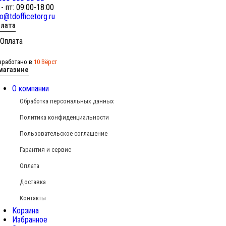
 - пт: 09:00-18:00
fo@tdofficetorg.ru
лата
зработано в
10 Вёрст
магазине
О компании
Обработка персональных данных
Политика конфиденциальности
Пользовательское соглашение
Гарантия и сервис
Оплата
Доставка
Контакты
Корзина
Избранное