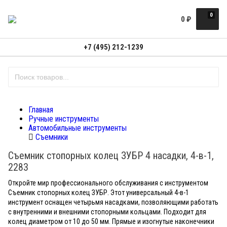
0
0
₽
+7 (495) 212-1239
Главная
Ручные инструменты
Автомобильные инструменты
Съемники
Съемник стопорных колец ЗУБР 4 насадки, 4-в-1,
2283
Откройте мир профессионального обслуживания с инструментом
Съемник стопорных колец ЗУБР. Этот универсальный 4-в-1
инструмент оснащен четырьмя насадками, позволяющими работать
с внутренними и внешними стопорными кольцами. Подходит для
колец диаметром от 10 до 50 мм. Прямые и изогнутые наконечники