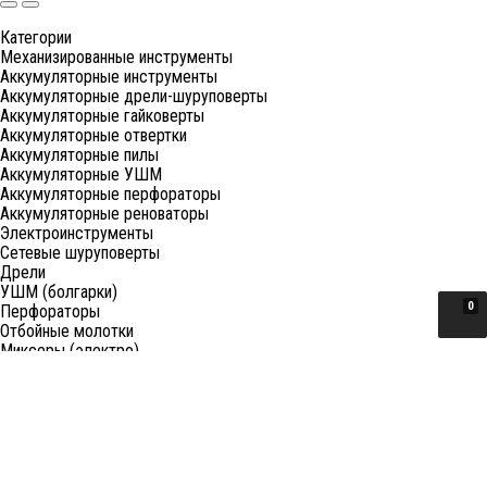
Категории
Механизированные инструменты
Аккумуляторные инструменты
Аккумуляторные дрели-шуруповерты
Аккумуляторные гайковерты
Аккумуляторные отвертки
Аккумуляторные пилы
Аккумуляторные УШМ
Аккумуляторные перфораторы
Аккумуляторные реноваторы
Электроинструменты
Сетевые шуруповерты
Дрели
УШМ (болгарки)
0
Перфораторы
Отбойные молотки
Миксеры (электро)
Лобзики
Пилы циркулярные
Пилы торцовочные
Пилы сабельные
Пилы цепные
Фены