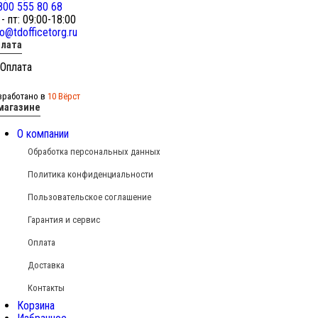
800 555 80 68
 - пт: 09:00-18:00
fo@tdofficetorg.ru
лата
зработано в
10 Вёрст
магазине
О компании
Обработка персональных данных
Политика конфиденциальности
Пользовательское соглашение
Гарантия и сервис
Оплата
Доставка
Контакты
Корзина