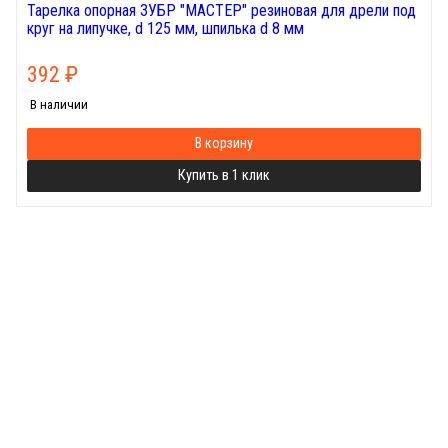
Тарелка опорная ЗУБР "МАСТЕР" резиновая для дрели под
круг на липучке, d 125 мм, шпилька d 8 мм
392
₽
В наличии
В корзину
Купить в 1 клик