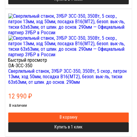
Быстрый просмотр
DA-ЗСС-350
Сверлильный станок, ЗУБР ЗСС-350, 350Вт, 5 скор., патрон
13мм, ход 50мм, посадка В16(МТ2), безоп. вык-ль, тиски
63х63мм, от шпин. до основ. 290мм
12 990
₽
В наличии
В корзину
Купить в 1 клик