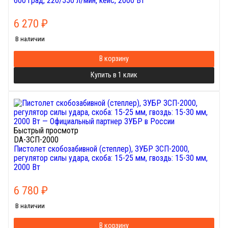
600 град, 220/550 л/мин, кейс, 2000 Вт
6 270
₽
В наличии
В корзину
Купить в 1 клик
Быстрый просмотр
DA-ЗСП-2000
Пистолет скобозабивной (степлер), ЗУБР ЗСП-2000,
регулятор силы удара, скоба: 15-25 мм, гвоздь: 15-30 мм,
2000 Вт
6 780
₽
В наличии
В корзину