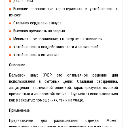
длина - 20м
Высокие прочностные характеристики и устойчивость к
износу.
Стальная сердцевина шнура
Высокая прочность на разрыв
Минимальное провисание, т.к. шнур не вытягивается
Устойчивость к воздействию влаги и загрязнений
Устойчивость к истиранию
Описание
Бельевой шнур ЗУБР это оптималное решение для
использования в бытовых целях. Стальная сердцевина,
защищеная пластиковой оплеткой, характеризуется высокой
прочностью и износостойкостью. Шнур может использоваться
как в закрытых помещениях, так и на улице.
Применение
Предназначен для развешивания одежды Может
использоваться как в закрытых помещениях, так и на улице