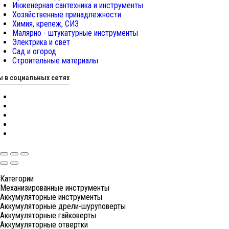
Инженерная сантехника и инструменты
Хозяйственные принадлежности
Химия, крепеж, СИЗ
Малярно - штукатурные инструменты
Электрика и свет
Сад и огород
Строительные материалы
 в социальных сетях
Категории
Механизированные инструменты
Аккумуляторные инструменты
Аккумуляторные дрели-шуруповерты
Аккумуляторные гайковерты
Аккумуляторные отвертки