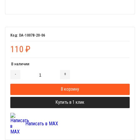
DA-10078-20-06
110
₽
В наличии
-
+
Добавляется...
Добавлен
В корзину
Купить в 1 клик
Написать в MAX