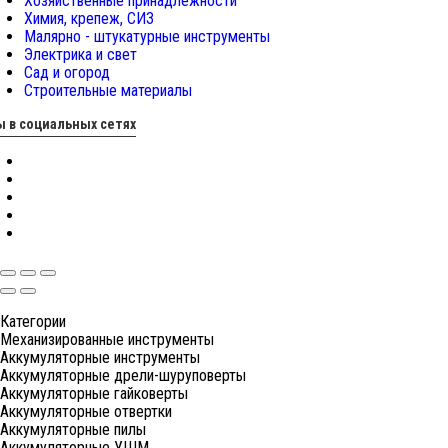
Хозяйственные принадлежности
Химия, крепеж, СИЗ
Малярно - штукатурные инструменты
Электрика и свет
Сад и огород
Строительные материалы
 в социальных сетях
Категории
Механизированные инструменты
Аккумуляторные инструменты
Аккумуляторные дрели-шуруповерты
Аккумуляторные гайковерты
Аккумуляторные отвертки
Аккумуляторные пилы
Аккумуляторные УШМ