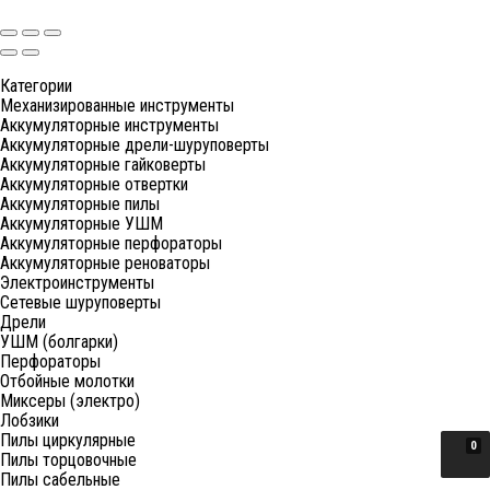
Категории
Механизированные инструменты
Аккумуляторные инструменты
Аккумуляторные дрели-шуруповерты
Аккумуляторные гайковерты
Аккумуляторные отвертки
Аккумуляторные пилы
Аккумуляторные УШМ
Аккумуляторные перфораторы
Аккумуляторные реноваторы
Электроинструменты
Сетевые шуруповерты
Дрели
УШМ (болгарки)
Перфораторы
Отбойные молотки
Миксеры (электро)
Лобзики
Пилы циркулярные
0
Пилы торцовочные
Пилы сабельные