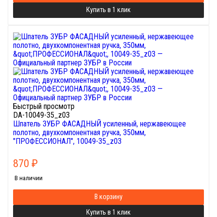
Купить в 1 клик
Быстрый просмотр
DA-10049-35_z03
Шпатель ЗУБР ФАСАДНЫЙ усиленный, нержавеющее
полотно, двухкомпонентная ручка, 350мм,
"ПРОФЕССИОНАЛ", 10049-35_z03
870
₽
В наличии
В корзину
Купить в 1 клик