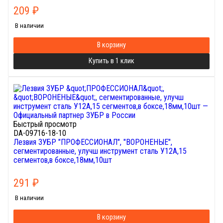
209
₽
В наличии
В корзину
Купить в 1 клик
Быстрый просмотр
DA-09716-18-10
Лезвия ЗУБР "ПРОФЕССИОНАЛ", "ВОРОНЕНЫЕ",
сегментированные, улучш инструмент сталь У12А,15
сегментов,в боксе,18мм,10шт
291
₽
В наличии
В корзину