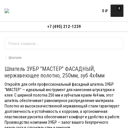
0
0
₽
+7 (495) 212-1239
Шпатели
Шпатель ЗУБР "МАСТЕР" ФАСАДНЫЙ,
нержавеющее полотно, 250мм, зуб 4х4мм
Откройте для себя профессиональный фасадный шпатель ЗУБР
"МАСТЕР" — идеальный инструмент для нанесения штукатурки и
клея. С шириной полотна 250 мм и зубчатым краем 4х4 мм, этот
шпатель обеспечивает равномерное распределение материала.
Полотно из высококачественной нержавеющей стали гарантирует
долговечность и устойчивость к коррозии, а эргономичная
пластиковая рукоятка обеспечивает комфорт и удобство в работе.
Производство компании ЗУБР — залог вашего безупречного
результата в строительстве и ремонте.