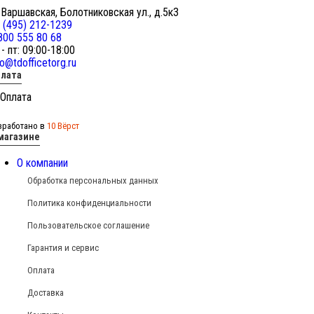
 Варшавская, Болотниковская ул., д.5к3
 (495) 212-1239
800 555 80 68
 - пт: 09:00-18:00
fo@tdofficetorg.ru
лата
зработано в
10 Вёрст
магазине
О компании
Обработка персональных данных
Политика конфиденциальности
Пользовательское соглашение
Гарантия и сервис
Оплата
Доставка