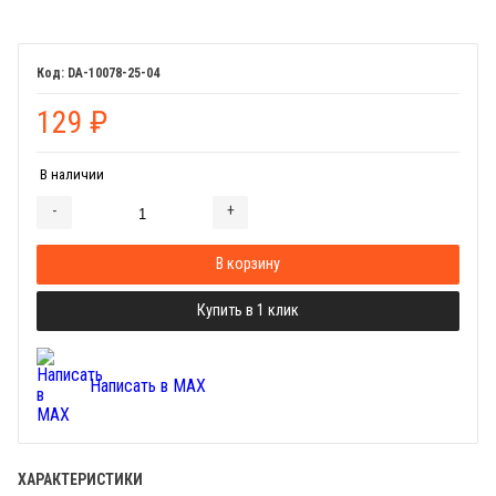
DA-10078-25-04
129
₽
В наличии
-
+
Добавляется...
Добавлен
В корзину
Купить в 1 клик
Написать в MAX
ХАРАКТЕРИСТИКИ