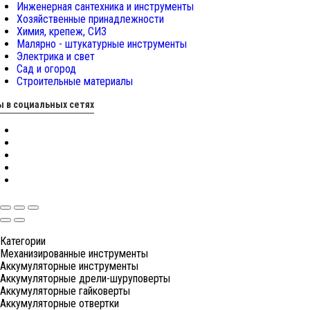
Инженерная сантехника и инструменты
Хозяйственные принадлежности
Химия, крепеж, СИЗ
Малярно - штукатурные инструменты
Электрика и свет
Сад и огород
Строительные материалы
 в социальных сетях
Категории
Механизированные инструменты
Аккумуляторные инструменты
Аккумуляторные дрели-шуруповерты
Аккумуляторные гайковерты
Аккумуляторные отвертки