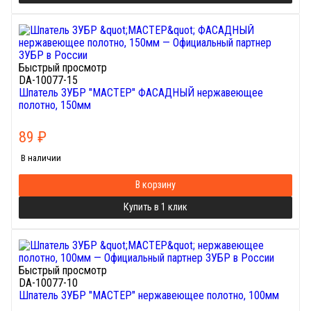
Быстрый просмотр
DA-10077-15
Шпатель ЗУБР "МАСТЕР" ФАСАДНЫЙ нержавеющее
полотно, 150мм
89
₽
В наличии
В корзину
Купить в 1 клик
Быстрый просмотр
DA-10077-10
Шпатель ЗУБР "МАСТЕР" нержавеющее полотно, 100мм