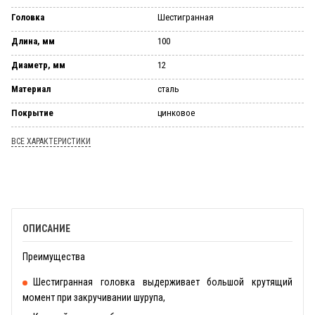
Головка
Шестигранная
Длина, мм
100
Диаметр, мм
12
Материал
сталь
Покрытие
цинковое
ВСЕ ХАРАКТЕРИСТИКИ
ОПИСАНИЕ
Преимущества
Шестигранная головка выдерживает большой крутящий
момент при закручивании шурупа,