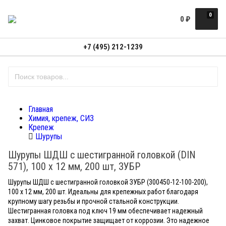
0
0
₽
+7 (495) 212-1239
Главная
Химия, крепеж, СИЗ
Крепеж
Шурупы
Шурупы ШДШ с шестигранной головкой (DIN
571), 100 х 12 мм, 200 шт, ЗУБР
Шурупы ШДШ с шестигранной головкой ЗУБР (300450-12-100-200),
100 x 12 мм, 200 шт. Идеальны для крепежных работ благодаря
крупному шагу резьбы и прочной стальной конструкции.
Шестигранная головка под ключ 19 мм обеспечивает надежный
захват. Цинковое покрытие защищает от коррозии. Это надежное