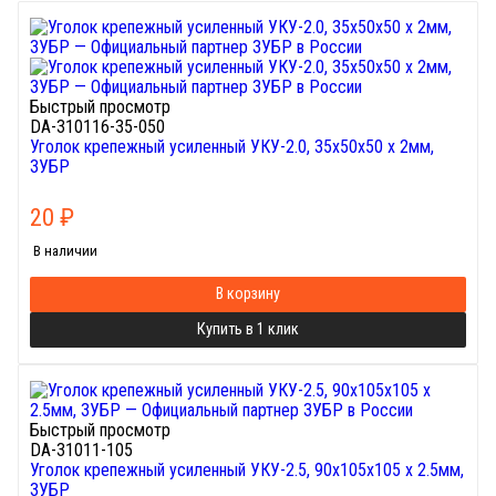
Быстрый просмотр
DA-310116-35-050
Уголок крепежный усиленный УКУ-2.0, 35х50х50 х 2мм,
ЗУБР
20
₽
В наличии
В корзину
Купить в 1 клик
Быстрый просмотр
DA-31011-105
Уголок крепежный усиленный УКУ-2.5, 90х105х105 х 2.5мм,
ЗУБР