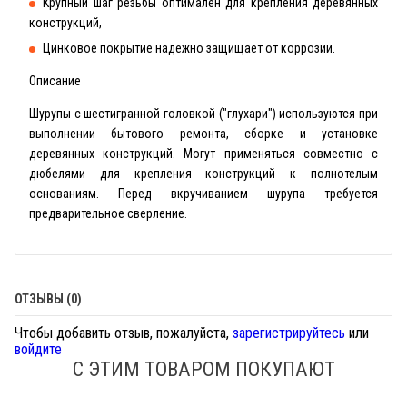
Крупный шаг резьбы оптимален для крепления деревянных
конструкций,
Цинковое покрытие надежно защищает от коррозии.
Описание
Шурупы с шестигранной головкой ("глухари") используются при
выполнении бытового ремонта, сборке и установке
деревянных конструкций. Могут применяться совместно с
дюбелями для крепления конструкций к полнотелым
основаниям. Перед вкручиванием шурупа требуется
предварительное сверление.
ОТЗЫВЫ (0)
Чтобы добавить отзыв, пожалуйста,
зарегистрируйтесь
или
войдите
С ЭТИМ ТОВАРОМ ПОКУПАЮТ