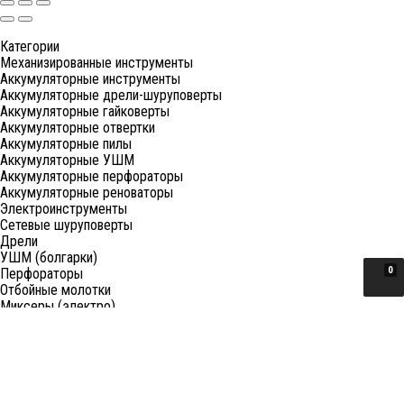
Категории
Механизированные инструменты
Аккумуляторные инструменты
Аккумуляторные дрели-шуруповерты
Аккумуляторные гайковерты
Аккумуляторные отвертки
Аккумуляторные пилы
Аккумуляторные УШМ
Аккумуляторные перфораторы
Аккумуляторные реноваторы
Электроинструменты
Сетевые шуруповерты
Дрели
УШМ (болгарки)
0
Перфораторы
Отбойные молотки
Миксеры (электро)
Лобзики
Пилы циркулярные
Пилы торцовочные
Пилы сабельные
Пилы цепные
Фены