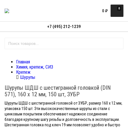
0
0
₽
+7 (495) 212-1239
Главная
Химия, крепеж, СИЗ
Крепеж
Шурупы
Шурупы ШДШ с шестигранной головкой (DIN
571), 160 х 12 мм, 150 шт, ЗУБР
Шурупы ШДШ с шестигранной головкой от ЗУБР, размер 160 x 12 мм,
упаковка 150 шт. Эти высококачественные шурупы из стали с
цинковым покрытием обеспечивают надежное соединение
благодаря крупному шагу резьбы и долговечность в эксплуатации.
Шестигранная головка под ключ 19 мм позволяет удобно и быстро