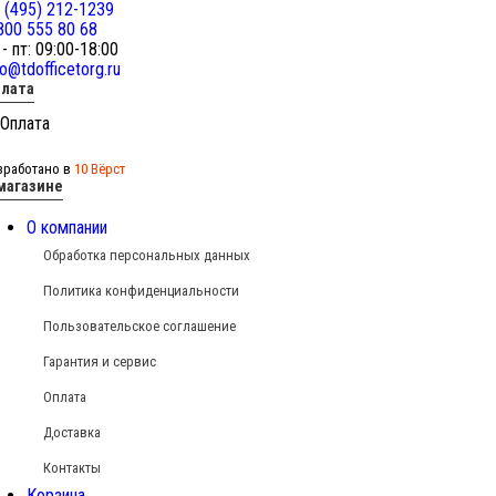
 (495) 212-1239
800 555 80 68
 - пт: 09:00-18:00
fo@tdofficetorg.ru
лата
зработано в
10 Вёрст
магазине
О компании
Обработка персональных данных
Политика конфиденциальности
Пользовательское соглашение
Гарантия и сервис
Оплата
Доставка
Контакты
Корзина