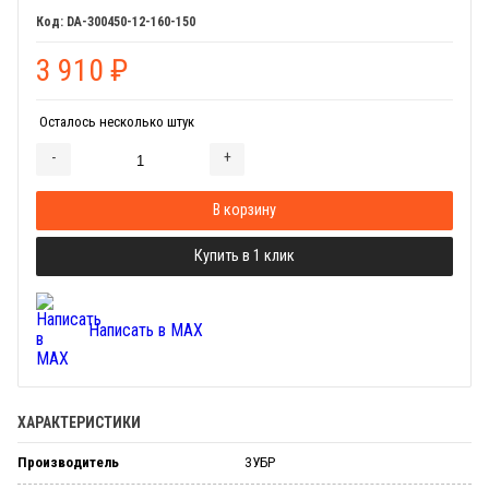
DA-300450-12-160-150
3 910
₽
Осталось несколько штук
-
+
Добавляется...
Добавлен
В корзину
Купить в 1 клик
Написать в MAX
ХАРАКТЕРИСТИКИ
Производитель
ЗУБР