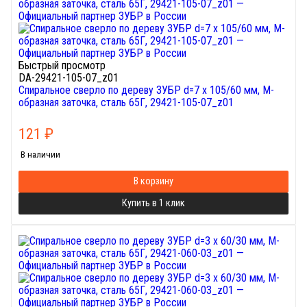
Быстрый просмотр
DA-29421-105-07_z01
Спиральное сверло по дереву ЗУБР d=7 х 105/60 мм, М-
образная заточка, сталь 65Г, 29421-105-07_z01
121
₽
В наличии
В корзину
Купить в 1 клик