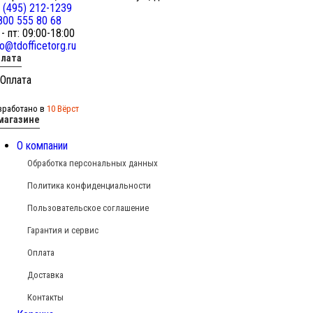
 (495) 212-1239
800 555 80 68
 - пт: 09:00-18:00
fo@tdofficetorg.ru
лата
зработано в
10 Вёрст
магазине
О компании
Обработка персональных данных
Политика конфиденциальности
Пользовательское соглашение
Гарантия и сервис
Оплата
Доставка
Контакты