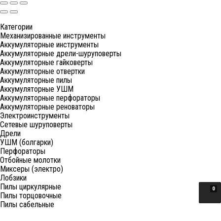
Категории
Механизированные инструменты
Аккумуляторные инструменты
Аккумуляторные дрели-шуруповерты
Аккумуляторные гайковерты
Аккумуляторные отвертки
Аккумуляторные пилы
Аккумуляторные УШМ
Аккумуляторные перфораторы
Аккумуляторные реноваторы
Электроинструменты
Сетевые шуруповерты
Дрели
УШМ (болгарки)
Перфораторы
Отбойные молотки
Миксеры (электро)
Лобзики
Пилы циркулярные
0
Пилы торцовочные
Пилы сабельные
Пилы цепные