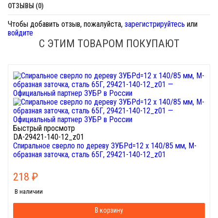
ОТЗЫВЫ (0)
Чтобы добавить отзыв, пожалуйста,
зарегистрируйтесь
или
войдите
С ЭТИМ ТОВАРОМ ПОКУПАЮТ
Быстрый просмотр
DA-29421-140-12_z01
Спиральное сверло по дереву ЗУБРd=12 х 140/85 мм, М-
образная заточка, сталь 65Г, 29421-140-12_z01
218
₽
В наличии
В корзину