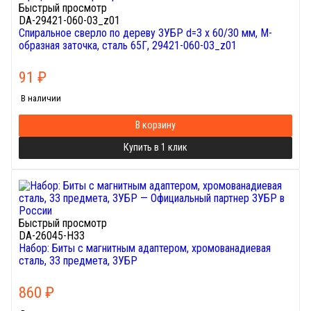
Быстрый просмотр
DA-29421-060-03_z01
Спиральное сверло по дереву ЗУБР d=3 х 60/30 мм, М-
образная заточка, сталь 65Г, 29421-060-03_z01
91
₽
В наличии
В корзину
Купить в 1 клик
Быстрый просмотр
DA-26045-H33
Набор: Биты с магнитным адаптером, хромованадиевая
сталь, 33 предмета, ЗУБР
860
₽