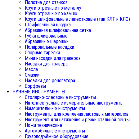
Полотна для станков
Круги отрезные по металлу
Круги отрезные по камню
Круги шлифовальные лепестковые (тип КЛТ и КЛО)
Шлифовальная шкурка
Абразивная шлифовальная сетка
Губки шлифовальные
Абразивные шарошки
Полировальные насадки
Опорные тарелки
Мини насадки для граверов
Насадки для гравера
Масла
Смазки
Насадки для реноватора
Борфрезы
РУЧНЫЕ ИНСТРУМЕНТЫ
Столярно-слесарные инструменты
Интеллектуальные измерительные инструменты
Измерительные инструменты
Инструменты для крепления листовых материалов
Инструмент для натяжения и резки стальной ленты
Ножи технические
Автомобильные инструменты
Грузоподъёмное оборудование