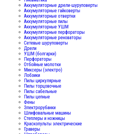
Аккумуляторные дрели-шуруповерты
Аккумуляторные гайковерты
Аккумуляторные отвертки
Аккумуляторные пилы
Аккумуляторные УШМ
Аккумуляторные перфораторы
Аккумуляторные реноваторы
Сетевые шуруповерты
Дрели
УШМ (болгарки)
Перфораторы
Отбойные молотки
Миксеры (электро)
Лобзики
Пилы циркулярные
Пилы торцовочные
Пилы сабельные
Пилы цепные
Фены
Электрорубанки
Шлифовальные машины
Степлеры и ножницы
Краскопульты электрические
Граверы