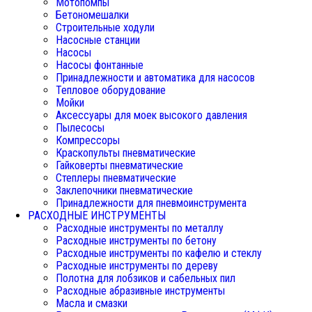
Мотопомпы
Бетономешалки
Строительные ходули
Насосные станции
Насосы
Насосы фонтанные
Принадлежности и автоматика для насосов
Тепловое оборудование
Мойки
Аксессуары для моек высокого давления
Пылесосы
Компрессоры
Краскопульты пневматические
Гайковерты пневматические
Степлеры пневматические
Заклепочники пневматические
Принадлежности для пневмоинструмента
РАСХОДНЫЕ ИНСТРУМЕНТЫ
Расходные инструменты по металлу
Расходные инструменты по бетону
Расходные инструменты по кафелю и стеклу
Расходные инструменты по дереву
Полотна для лобзиков и сабельных пил
Расходные абразивные инструменты
Масла и смазки