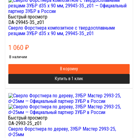
Быстрый просмотр
DA-29945-35_z01
Сверло Форстнера композитное с твердосплавными
резцами ЗУБР d35 x 90 мм, 29945-35_z01
1 060
₽
В наличии
В корзину
Купить в 1 клик
Быстрый просмотр
DA-2993-25_z01
Сверло Форстнера по дереву, ЗУБР Мастер 2993-25,
d=25мм