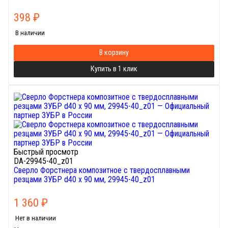
398
₽
В наличии
В корзину
Купить в 1 клик
Быстрый просмотр
DA-29945-40_z01
Сверло Форстнера композитное с твердосплавными
резцами ЗУБР d40 x 90 мм, 29945-40_z01
1 360
₽
Нет в наличии