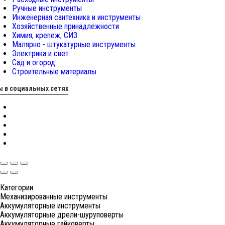
Ручные инструменты
Инженерная сантехника и инструменты
Хозяйственные принадлежности
Химия, крепеж, СИЗ
Малярно - штукатурные инструменты
Электрика и свет
Сад и огород
Строительные материалы
 в социальных сетях
Категории
Механизированные инструменты
Аккумуляторные инструменты
Аккумуляторные дрели-шуруповерты
Аккумуляторные гайковерты