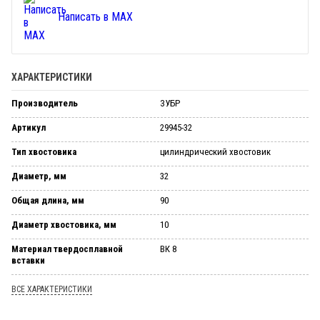
Написать в MAX
ХАРАКТЕРИСТИКИ
Производитель
ЗУБР
Артикул
29945-32
Тип хвостовика
цилиндрический хвостовик
Диаметр, мм
32
Общая длина, мм
90
Диаметр хвостовика, мм
10
Материал твердосплавной
ВК 8
вставки
ВСЕ ХАРАКТЕРИСТИКИ