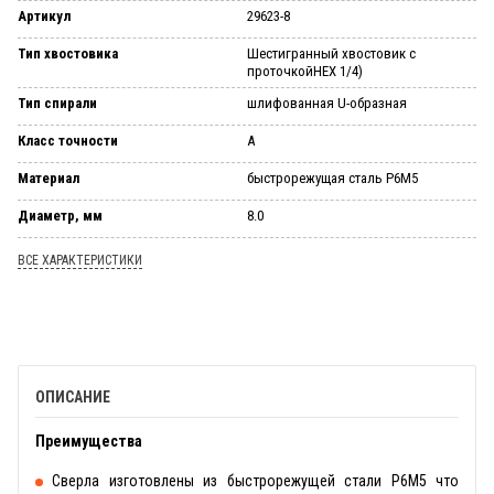
Артикул
29623-8
Тип хвостовика
Шестигранный хвостовик с
проточкойНЕХ 1/4)
Тип спирали
шлифованная U-образная
Класс точности
А
Материал
быстрорежущая сталь Р6М5
Диаметр, мм
8.0
ВСЕ ХАРАКТЕРИСТИКИ
ОПИСАНИЕ
Преимущества
Сверла изготовлены из быстрорежущей стали Р6М5 что