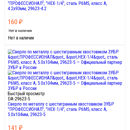
"ПРОФЕССИОНАЛ", "HEX-1/4", сталь Р6М5, класс А,
4.2х93мм, 29623-4.2
160
₽
Нет в наличии
Нет в наличии
Быстрый просмотр
DA-29623-5
Сверло по металлу с шестигранным хвостовиком ЗУБР
"ПРОФЕССИОНАЛ", "HEX-1/4", сталь Р6М5, класс А,
5.0х104мм, 29623-5
141
₽