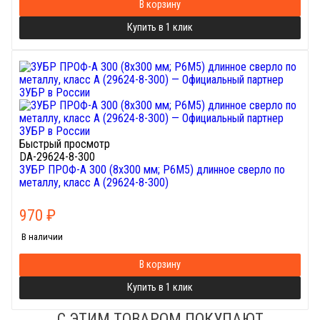
В корзину
Купить в 1 клик
Быстрый просмотр
DA-29624-8-300
ЗУБР ПРОФ-А 300 (8х300 мм; Р6М5) длинное сверло по
металлу, класс А (29624-8-300)
970
₽
В наличии
В корзину
Купить в 1 клик
С ЭТИМ ТОВАРОМ ПОКУПАЮТ