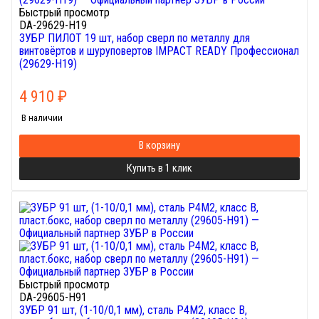
Быстрый просмотр
DA-29629-H19
ЗУБР ПИЛОТ 19 шт, набор сверл по металлу для
винтовёртов и шуруповертов IMPACT READY Профессионал
(29629-H19)
4 910
₽
В наличии
В корзину
Купить в 1 клик
Быстрый просмотр
DA-29605-H91
ЗУБР 91 шт, (1-10/0,1 мм), сталь Р4М2, класс В,