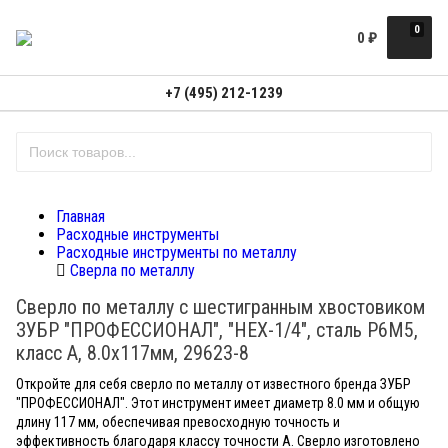
0
0
₽
+7 (495) 212-1239
Главная
Расходные инструменты
Расходные инструменты по металлу
Сверла по металлу
Сверло по металлу с шестигранным хвостовиком
ЗУБР "ПРОФЕССИОНАЛ", "HEX-1/4", сталь Р6М5,
класс А, 8.0х117мм, 29623-8
Откройте для себя сверло по металлу от известного бренда ЗУБР
"ПРОФЕССИОНАЛ". Этот инструмент имеет диаметр 8.0 мм и общую
длину 117 мм, обеспечивая превосходную точность и
эффективность благодаря классу точности А. Сверло изготовлено