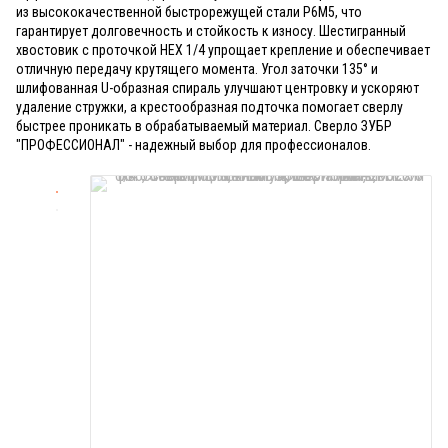
из высококачественной быстрорежущей стали Р6М5, что
гарантирует долговечность и стойкость к износу. Шестигранный
хвостовик с проточкой HEX 1/4 упрощает крепление и обеспечивает
отличную передачу крутящего момента. Угол заточки 135° и
шлифованная U-образная спираль улучшают центровку и ускоряют
удаление стружки, а крестообразная подточка помогает сверлу
быстрее проникать в обрабатываемый материал. Сверло ЗУБР
"ПРОФЕССИОНАЛ" - надежный выбор для профессионалов.