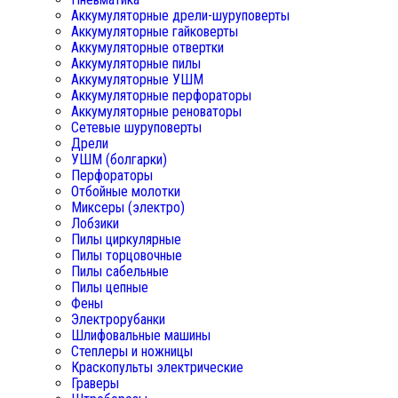
Аккумуляторные дрели-шуруповерты
Аккумуляторные гайковерты
Аккумуляторные отвертки
Аккумуляторные пилы
Аккумуляторные УШМ
Аккумуляторные перфораторы
Аккумуляторные реноваторы
Сетевые шуруповерты
Дрели
УШМ (болгарки)
Перфораторы
Отбойные молотки
Миксеры (электро)
Лобзики
Пилы циркулярные
Пилы торцовочные
Пилы сабельные
Пилы цепные
Фены
Электрорубанки
Шлифовальные машины
Степлеры и ножницы
Краскопульты электрические
Граверы