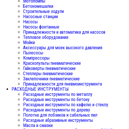
Мотопомпы
Бетономешалки
Строительные ходули
Насосные станции
Насосы
Насосы фонтанные
Принадлежности и автоматика для насосов
Тепловое оборудование
Мойки
Аксессуары для моек высокого давления
Пылесосы
Компрессоры
Краскопульты пневматические
Гайковерты пневматические
Степлеры пневматические
Заклепочники пневматические
Принадлежности для пневмоинструмента
РАСХОДНЫЕ ИНСТРУМЕНТЫ
Расходные инструменты по металлу
Расходные инструменты по бетону
Расходные инструменты по кафелю и стеклу
Расходные инструменты по дереву
Полотна для лобзиков и сабельных пил
Расходные абразивные инструменты
Масла и смазки