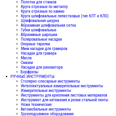
Полотна для станков
Круги отрезные по металлу
Круги отрезные по камню
Круги шлифовальные лепестковые (тип КЛТ и КЛО)
Шлифовальная шкурка
Абразивная шлифовальная сетка
Губки шлифовальные
Абразивные шарошки
Полировальные насадки
Опорные тарелки
Мини насадки для граверов
Насадки для гравера
Масла
Смазки
Насадки для реноватора
Борфрезы
РУЧНЫЕ ИНСТРУМЕНТЫ
Столярно-слесарные инструменты
Интеллектуальные измерительные инструменты
Измерительные инструменты
Инструменты для крепления листовых материалов
Инструмент для натяжения и резки стальной ленты
Ножи технические
Автомобильные инструменты
Грузоподъёмное оборудование