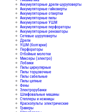
Аккумуляторные дрели-шуруповерты
Аккумуляторные гайковерты
Аккумуляторные отвертки
Аккумуляторные пилы
Аккумуляторные УШМ
Аккумуляторные перфораторы
Аккумуляторные реноваторы
Сетевые шуруповерты
Дрели
УШМ (болгарки)
Перфораторы
Отбойные молотки
Миксеры (электро)
Лобзики
Пилы циркулярные
Пилы торцовочные
Пилы сабельные
Пилы цепные
Фены
Электрорубанки
Шлифовальные машины
Степлеры и ножницы
Краскопульты электрические
Граверы