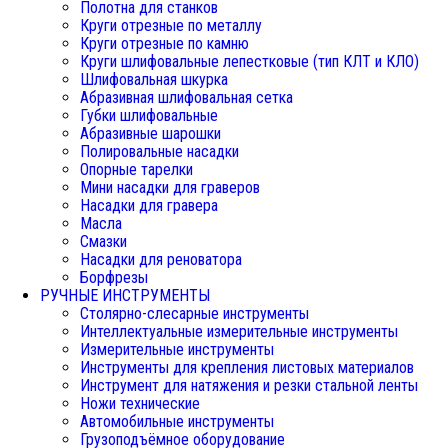
Полотна для станков
Круги отрезные по металлу
Круги отрезные по камню
Круги шлифовальные лепестковые (тип КЛТ и КЛО)
Шлифовальная шкурка
Абразивная шлифовальная сетка
Губки шлифовальные
Абразивные шарошки
Полировальные насадки
Опорные тарелки
Мини насадки для граверов
Насадки для гравера
Масла
Смазки
Насадки для реноватора
Борфрезы
РУЧНЫЕ ИНСТРУМЕНТЫ
Столярно-слесарные инструменты
Интеллектуальные измерительные инструменты
Измерительные инструменты
Инструменты для крепления листовых материалов
Инструмент для натяжения и резки стальной ленты
Ножи технические
Автомобильные инструменты
Грузоподъёмное оборудование