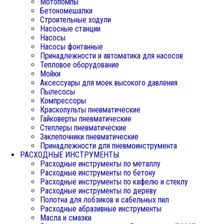
Мотопомпы
Бетономешалки
Строительные ходули
Насосные станции
Насосы
Насосы фонтанные
Принадлежности и автоматика для насосов
Тепловое оборудование
Мойки
Аксессуары для моек высокого давления
Пылесосы
Компрессоры
Краскопульты пневматические
Гайковерты пневматические
Степлеры пневматические
Заклепочники пневматические
Принадлежности для пневмоинструмента
РАСХОДНЫЕ ИНСТРУМЕНТЫ
Расходные инструменты по металлу
Расходные инструменты по бетону
Расходные инструменты по кафелю и стеклу
Расходные инструменты по дереву
Полотна для лобзиков и сабельных пил
Расходные абразивные инструменты
Масла и смазки