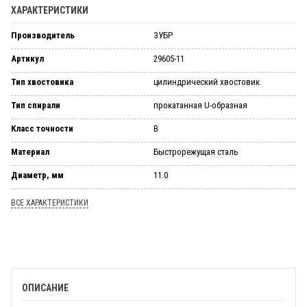
ХАРАКТЕРИСТИКИ
Производитель
ЗУБР
Артикул
29605-11
Тип хвостовика
цилиндрический хвостовик
Тип спирали
прокатанная U-образная
Класс точности
В
Материал
Быстрорежущая сталь
Диаметр, мм
11.0
ВСЕ ХАРАКТЕРИСТИКИ
ОПИСАНИЕ