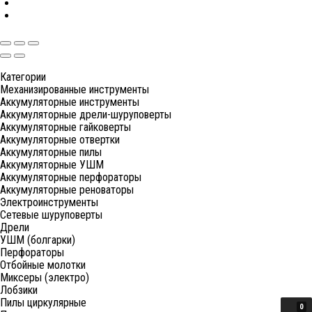
Категории
Механизированные инструменты
Аккумуляторные инструменты
Аккумуляторные дрели-шуруповерты
Аккумуляторные гайковерты
Аккумуляторные отвертки
Аккумуляторные пилы
Аккумуляторные УШМ
Аккумуляторные перфораторы
Аккумуляторные реноваторы
Электроинструменты
Сетевые шуруповерты
Дрели
УШМ (болгарки)
Перфораторы
Отбойные молотки
Миксеры (электро)
Лобзики
Пилы циркулярные
0