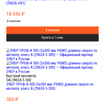
(29626-H91)
18 040
₽
В наличии
В корзину
Купить в 1 клик
Быстрый просмотр
DA-29624-5-300
ЗУБР ПРОФ-А 300 (5х300 мм; Р6М5) длинное сверло по
металлу, класс А (29624-5-300)
560
₽