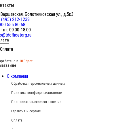
онтакты
 Варшавская, Болотниковская ул., д.5к3
 (495) 212-1239
800 555 80 68
 - пт: 09:00-18:00
fo@tdofficetorg.ru
лата
зработано в
10 Вёрст
магазине
О компании
Обработка персональных данных
Политика конфиденциальности
Пользовательское соглашение
Гарантия и сервис
Оплата