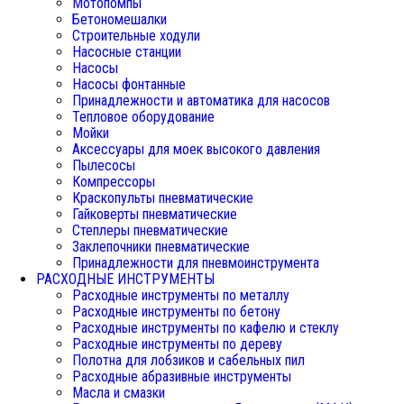
Мотопомпы
Бетономешалки
Строительные ходули
Насосные станции
Насосы
Насосы фонтанные
Принадлежности и автоматика для насосов
Тепловое оборудование
Мойки
Аксессуары для моек высокого давления
Пылесосы
Компрессоры
Краскопульты пневматические
Гайковерты пневматические
Степлеры пневматические
Заклепочники пневматические
Принадлежности для пневмоинструмента
РАСХОДНЫЕ ИНСТРУМЕНТЫ
Расходные инструменты по металлу
Расходные инструменты по бетону
Расходные инструменты по кафелю и стеклу
Расходные инструменты по дереву
Полотна для лобзиков и сабельных пил
Расходные абразивные инструменты
Масла и смазки