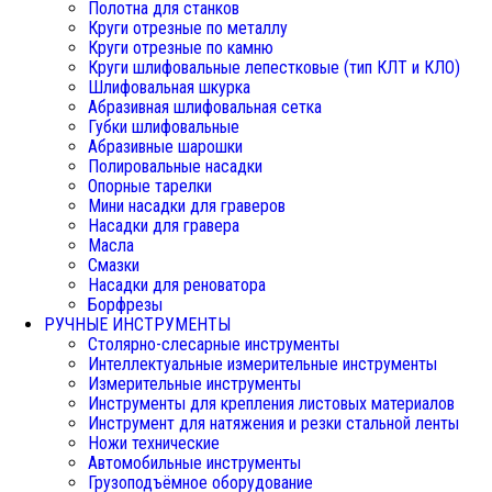
Полотна для станков
Круги отрезные по металлу
Круги отрезные по камню
Круги шлифовальные лепестковые (тип КЛТ и КЛО)
Шлифовальная шкурка
Абразивная шлифовальная сетка
Губки шлифовальные
Абразивные шарошки
Полировальные насадки
Опорные тарелки
Мини насадки для граверов
Насадки для гравера
Масла
Смазки
Насадки для реноватора
Борфрезы
РУЧНЫЕ ИНСТРУМЕНТЫ
Столярно-слесарные инструменты
Интеллектуальные измерительные инструменты
Измерительные инструменты
Инструменты для крепления листовых материалов
Инструмент для натяжения и резки стальной ленты
Ножи технические
Автомобильные инструменты
Грузоподъёмное оборудование