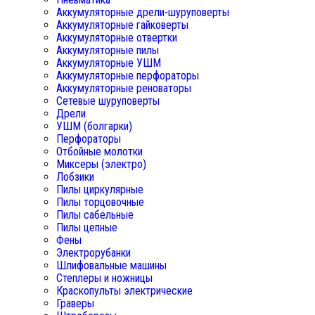
Аккумуляторные дрели-шуруповерты
Аккумуляторные гайковерты
Аккумуляторные отвертки
Аккумуляторные пилы
Аккумуляторные УШМ
Аккумуляторные перфораторы
Аккумуляторные реноваторы
Сетевые шуруповерты
Дрели
УШМ (болгарки)
Перфораторы
Отбойные молотки
Миксеры (электро)
Лобзики
Пилы циркулярные
Пилы торцовочные
Пилы сабельные
Пилы цепные
Фены
Электрорубанки
Шлифовальные машины
Степлеры и ножницы
Краскопульты электрические
Граверы