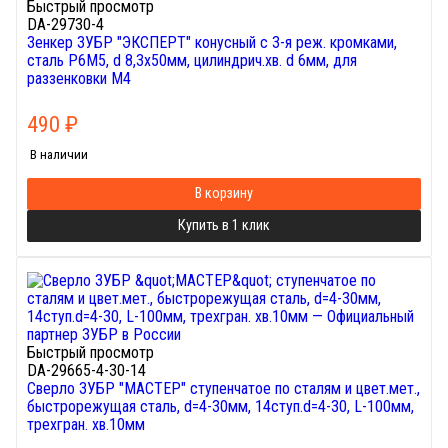
Быстрый просмотр
DA-29730-4
Зенкер ЗУБР "ЭКСПЕРТ" конусный с 3-я реж. кромками,
сталь P6M5, d 8,3х50мм, цилиндрич.хв. d 6мм, для
раззенковки М4
490
₽
В наличии
В корзину
Купить в 1 клик
Быстрый просмотр
DA-29665-4-30-14
Сверло ЗУБР "МАСТЕР" ступенчатое по сталям и цвет.мет.,
быстрорежущая сталь, d=4-30мм, 14ступ.d=4-30, L-100мм,
трехгран. хв.10мм