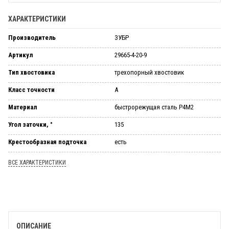
ХАРАКТЕРИСТИКИ
Производитель
ЗУБР
Артикул
29665-4-20-9
Тип хвостовика
трехопорный хвостовик
Класс точности
А
Материал
быстрорежущая сталь Р4М2
Угол заточки, °
135
Крестообразная подточка
есть
ВСЕ ХАРАКТЕРИСТИКИ
ОПИСАНИЕ