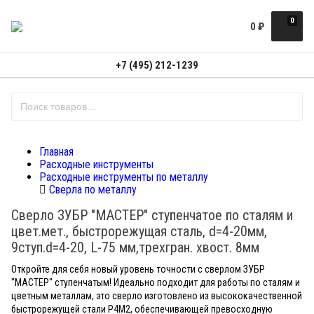
0
0
₽
+7 (495) 212-1239
Главная
Расходные инструменты
Расходные инструменты по металлу
Сверла по металлу
Сверло ЗУБР "МАСТЕР" ступенчатое по сталям и
цвет.мет., быстрорежущая сталь, d=4-20мм,
9ступ.d=4-20, L-75 мм,трехгран. хвост. 8мм
Откройте для себя новый уровень точности с сверлом ЗУБР
"МАСТЕР" ступенчатым! Идеально подходит для работы по сталям и
цветным металлам, это сверло изготовлено из высококачественной
быстрорежущей стали Р4М2, обеспечивающей превосходную