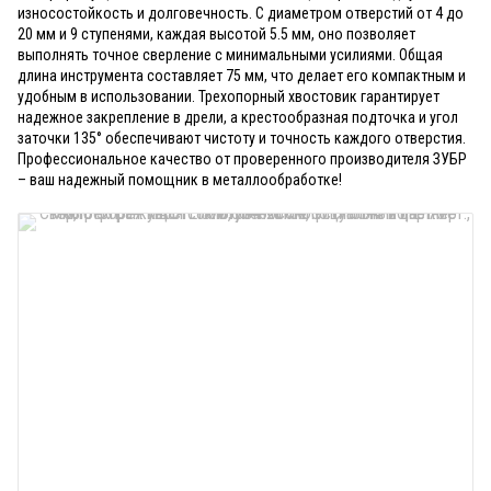
износостойкость и долговечность. С диаметром отверстий от 4 до
20 мм и 9 ступенями, каждая высотой 5.5 мм, оно позволяет
выполнять точное сверление с минимальными усилиями. Общая
длина инструмента составляет 75 мм, что делает его компактным и
удобным в использовании. Трехопорный хвостовик гарантирует
надежное закрепление в дрели, а крестообразная подточка и угол
заточки 135° обеспечивают чистоту и точность каждого отверстия.
Профессиональное качество от проверенного производителя ЗУБР
– ваш надежный помощник в металлообработке!