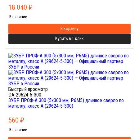
18 040
₽
В наличии
В корзину
Купить в 1 клик
Быстрый просмотр
DA-29624-5-300
ЗУБР ПРОФ-А 300 (5х300 мм; Р6М5) длинное сверло по
металлу, класс А (29624-5-300)
560
₽
В наличии