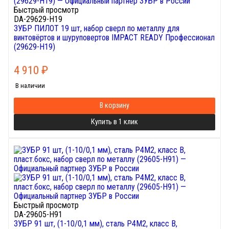
Быстрый просмотр
DA-29629-H19
ЗУБР ПИЛОТ 19 шт, набор сверл по металлу для
винтовёртов и шуруповертов IMPACT READY Профессионал
(29629-H19)
4 910
₽
В наличии
В корзину
Купить в 1 клик
Быстрый просмотр
DA-29605-H91
ЗУБР 91 шт, (1-10/0,1 мм), сталь Р4М2, класс В,