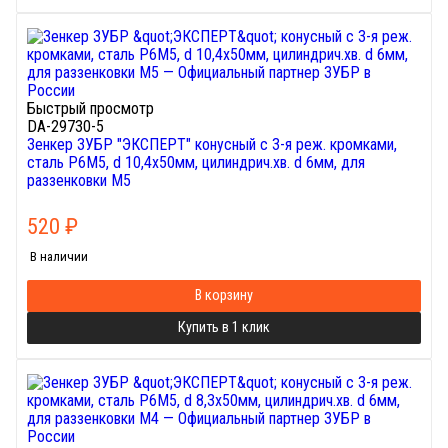
Быстрый просмотр
DA-29730-5
Зенкер ЗУБР "ЭКСПЕРТ" конусный с 3-я реж. кромками,
сталь P6M5, d 10,4х50мм, цилиндрич.хв. d 6мм, для
раззенковки М5
520
₽
В наличии
В корзину
Купить в 1 клик