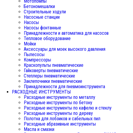
Мотопомпы
Бетономешалки
Строительные ходули
Насосные станции
Насосы
Насосы фонтанные
Принадлежности и автоматика для насосов
Тепловое оборудование
Мойки
Аксессуары для моек высокого давления
Пылесосы
Компрессоры
Краскопульты пневматические
Гайковерты пневматические
Степлеры пневматические
Заклепочники пневматические
Принадлежности для пневмоинструмента
РАСХОДНЫЕ ИНСТРУМЕНТЫ
Расходные инструменты по металлу
Расходные инструменты по бетону
Расходные инструменты по кафелю и стеклу
Расходные инструменты по дереву
Полотна для лобзиков и сабельных пил
Расходные абразивные инструменты
Масла и смазки