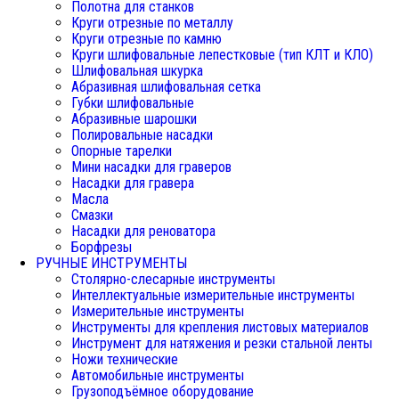
Полотна для станков
Круги отрезные по металлу
Круги отрезные по камню
Круги шлифовальные лепестковые (тип КЛТ и КЛО)
Шлифовальная шкурка
Абразивная шлифовальная сетка
Губки шлифовальные
Абразивные шарошки
Полировальные насадки
Опорные тарелки
Мини насадки для граверов
Насадки для гравера
Масла
Смазки
Насадки для реноватора
Борфрезы
РУЧНЫЕ ИНСТРУМЕНТЫ
Столярно-слесарные инструменты
Интеллектуальные измерительные инструменты
Измерительные инструменты
Инструменты для крепления листовых материалов
Инструмент для натяжения и резки стальной ленты
Ножи технические
Автомобильные инструменты
Грузоподъёмное оборудование