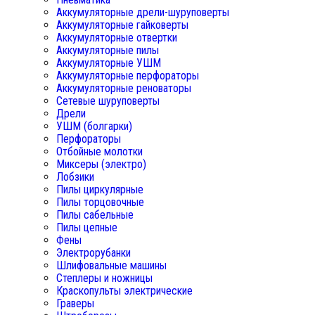
Аккумуляторные дрели-шуруповерты
Аккумуляторные гайковерты
Аккумуляторные отвертки
Аккумуляторные пилы
Аккумуляторные УШМ
Аккумуляторные перфораторы
Аккумуляторные реноваторы
Сетевые шуруповерты
Дрели
УШМ (болгарки)
Перфораторы
Отбойные молотки
Миксеры (электро)
Лобзики
Пилы циркулярные
Пилы торцовочные
Пилы сабельные
Пилы цепные
Фены
Электрорубанки
Шлифовальные машины
Степлеры и ножницы
Краскопульты электрические
Граверы