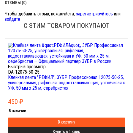
ОТЗЫВЫ (0)
Чтобы добавить отзыв, пожалуйста,
зарегистрируйтесь
или
войдите
С ЭТИМ ТОВАРОМ ПОКУПАЮТ
Быстрый просмотр
DA-12075-50-25
Клейкая лента "РЕФИЛ", ЗУБР Профессионал 12075-50-25,
универсальная, рифленая, водоотталкивающая, устойчивая к
УФ. 50 мм х 25 м, серебристая
450
₽
В наличии
В корзину
Купить в 1 клик