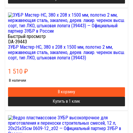
Быстрый просмотр
DA-39443
ЗУБР Мастер-НС, 380 х 208 х 1500 мм, полотно 2 мм,
нержавеющая сталь, закалено, дерев. лакир. черенок высш.
сорт, тип ЛКО, штыковая лопата (39443)
1 510
₽
В наличии
В корзину
Купить в 1 клик