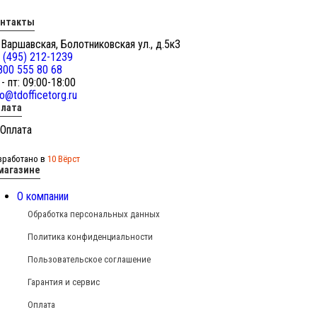
онтакты
 Варшавская, Болотниковская ул., д.5к3
 (495) 212-1239
800 555 80 68
 - пт: 09:00-18:00
fo@tdofficetorg.ru
лата
зработано в
10 Вёрст
магазине
О компании
Обработка персональных данных
Политика конфиденциальности
Пользовательское соглашение
Гарантия и сервис
Оплата