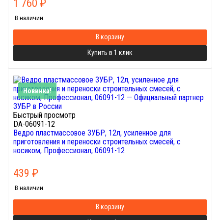
1 760
₽
В наличии
В корзину
Купить в 1 клик
Новинка!
Быстрый просмотр
DA-06091-12
Ведро пластмассовое ЗУБР, 12л, усиленное для
приготовления и переноски строительных смесей, с
носиком, Профессионал, 06091-12
439
₽
В наличии
В корзину