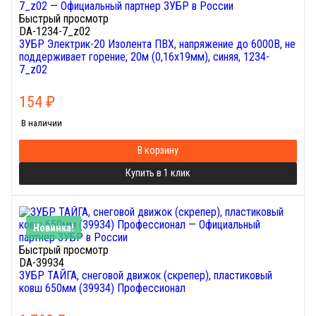
Быстрый просмотр
DA-1234-7_z02
ЗУБР Электрик-20 Изолента ПВХ, напряжение до 6000В, не
поддерживает горение, 20м (0,16x19мм), синяя, 1234-
7_z02
154
₽
В наличии
В корзину
Купить в 1 клик
Новинка!
Быстрый просмотр
DA-39934
ЗУБР ТАЙГА, снеговой движок (скрепер), пластиковый
ковш 650мм (39934) Профессионал