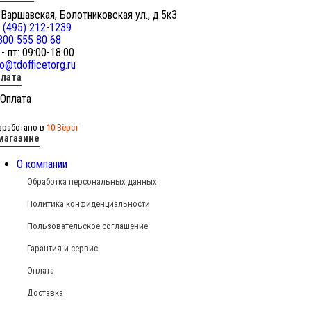
 Варшавская, Болотниковская ул., д.5к3
 (495) 212-1239
800 555 80 68
 - пт: 09:00-18:00
fo@tdofficetorg.ru
лата
зработано в
10 Вёрст
магазине
О компании
Обработка персональных данных
Политика конфиденциальности
Пользовательское соглашение
Гарантия и сервис
Оплата
Доставка