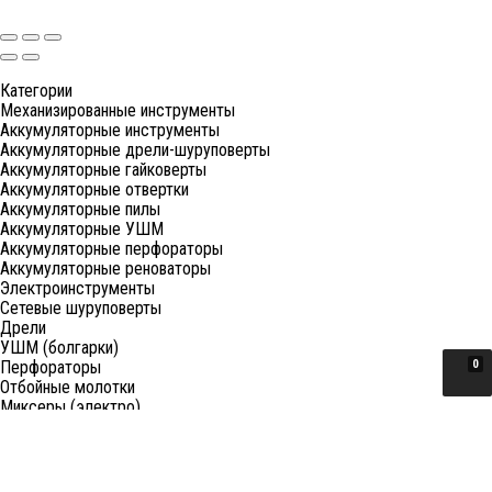
Категории
Механизированные инструменты
Аккумуляторные инструменты
Аккумуляторные дрели-шуруповерты
Аккумуляторные гайковерты
Аккумуляторные отвертки
Аккумуляторные пилы
Аккумуляторные УШМ
Аккумуляторные перфораторы
Аккумуляторные реноваторы
Электроинструменты
Сетевые шуруповерты
Дрели
УШМ (болгарки)
Перфораторы
0
Отбойные молотки
Миксеры (электро)
Лобзики
Пилы циркулярные
Пилы торцовочные
Пилы сабельные