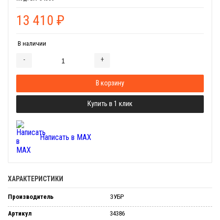
13 410
₽
В наличии
-
+
Добавляется...
Добавлен
В корзину
Купить в 1 клик
Написать в MAX
ХАРАКТЕРИСТИКИ
Производитель
ЗУБР
Артикул
34386