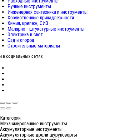
Расходные инструменты
Ручные инструменты
Инженерная сантехника и инструменты
Хозяйственные принадлежности
Химия, крепеж, СИЗ
Малярно - штукатурные инструменты
Электрика и свет
Сад и огород
Строительные материалы
 в социальных сетях
Категории
Механизированные инструменты
Аккумуляторные инструменты
Аккумуляторные дрели-шуруповерты