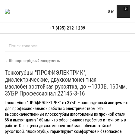
0
0
₽
+7 (495) 212-1239
Шарнирно-губцевый инструменты
Тонкогубцы "ПРОФИЭЛЕКТРИК",
диэлектрические, двухкомпонентная
маслобензостойкая рукоятка, до ~1000В, 160мм,
ЗУБР Профессионал 22145-3-16
Тонкогубцы "ПРОФИЭЛЕКТРИК" от ЗУБР – ваш надежный инструмент
для профессиональной работы с электричеством. Эти
высококачественные плоскогубцы изготовлены из прочной стали
55 и имеют длину 160 мм, что обеспечивает удобство и точность в
работе. Оснащены двухкомпонентной маслобензостойкой
рукояткой, плоскогубцы гарантируют комфортное и безопасное