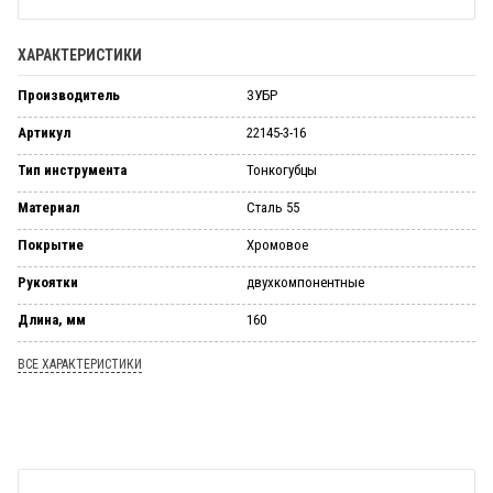
ХАРАКТЕРИСТИКИ
Производитель
ЗУБР
Артикул
22145-3-16
Тип инструмента
Тонкогубцы
Материал
Сталь 55
Покрытие
Хромовое
Рукоятки
двухкомпонентные
Длина, мм
160
ВСЕ ХАРАКТЕРИСТИКИ