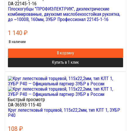
DA-22145-1-16
Плоскогубцы "ПРОФИЭЛЕКТРИК", диэлектрические
комбинированные, двухкомп маслобензостойкая рукоятка,
до ~1000В, 160мм, ЗУБР Профессионал 22145-1-16
1 140
₽
В наличии
В корзину
Купить в 1 клик
Быстрый просмотр
DA-36593-115-40
Круг лепестковый торцевой, 115х22,2мм, тип КЛТ 1, ЗУБР
P40
108
₽